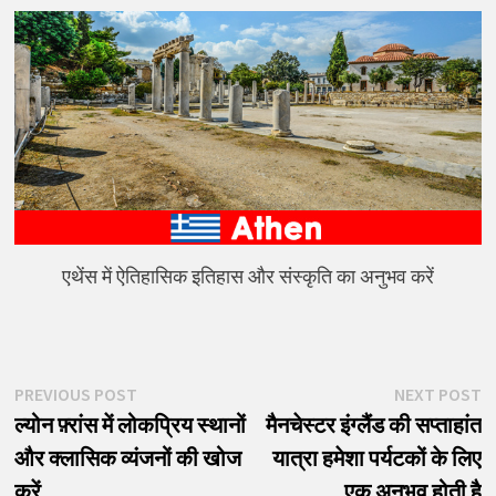
एथेंस में ऐतिहासिक इतिहास और संस्कृति का अनुभव करें
पोस्ट
Previous
N
PREVIOUS POST
NEXT POST
post:
p
ल्योन फ़्रांस में लोकप्रिय स्थानों
मैनचेस्टर इंग्लैंड की सप्ताहांत
नेविगेशन
और क्लासिक व्यंजनों की खोज
यात्रा हमेशा पर्यटकों के लिए
करें
एक अनुभव होती है