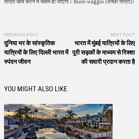
यात्रा खर्च करने में सक्षम हो जाएगा। Buon viaggio (अच्छी यात्रा)!
पोस्ट
Previous
N
PREVIOUS POST
NEXT POST
post:
p
दुनिया भर के सांस्कृतिक
भारत में मुंबई यात्रियों के लिए
नेविगेशन
यात्रियों के लिए दिल्ली भारत में
पूरी सड़कों के माध्यम से रिक्शा
स्पंदन जीवन
की सवारी प्रदान करता है
YOU MIGHT ALSO LIKE