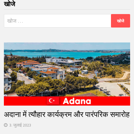
खोजे
निम्न
को
खोजें:
अदाना में त्यौहार कार्यक्रम और पारंपरिक समारोह
3. जुलाई 2023