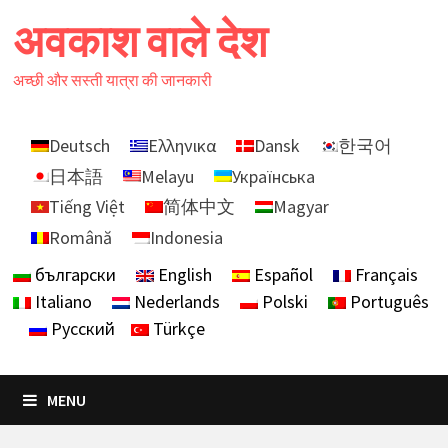
Skip
अवकाश वाले देश
to
content
अच्छी और सस्ती यात्रा की जानकारी
Deutsch
Ελληνικα
Dansk
한국어
日本語
Melayu
Українська
Tiếng Việt
简体中文
Magyar
Română
Indonesia
български
English
Español
Français
Italiano
Nederlands
Polski
Português
Русский
Türkçe
MENU