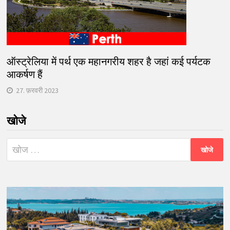
ऑस्ट्रेलिया में पर्थ एक महानगरीय शहर है जहां कई पर्यटक
आकर्षण हैं
27. फ़रवरी 2023
खोजे
निम्न
को
खोजें: