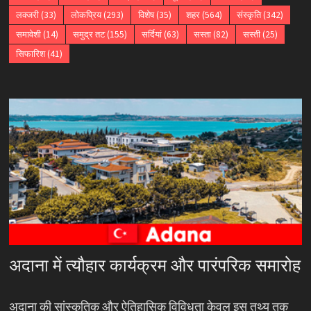
लक्जरी
(33)
लोकप्रिय
(293)
विशेष
(35)
शहर
(564)
संस्कृति
(342)
समावेशी
(14)
समुद्र तट
(155)
सर्दियां
(63)
सस्ता
(82)
सस्ती
(25)
सिफारिश
(41)
अदाना में त्यौहार कार्यक्रम और पारंपरिक समारोह
अदाना की सांस्कृतिक और ऐतिहासिक विविधता केवल इस तथ्य तक