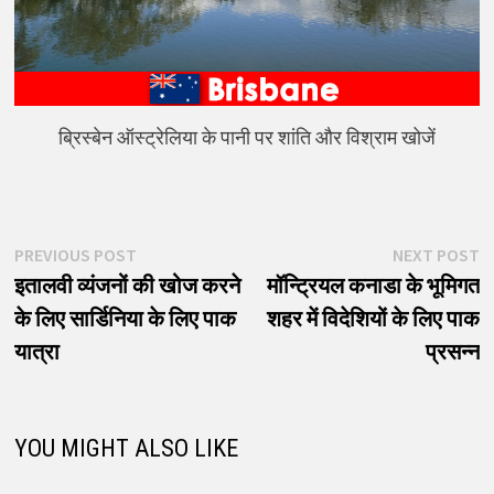
ब्रिस्बेन ऑस्ट्रेलिया के पानी पर शांति और विश्राम खोजें
पोस्ट
Previous
N
PREVIOUS POST
NEXT POST
post:
p
इतालवी व्यंजनों की खोज करने
मॉन्ट्रियल कनाडा के भूमिगत
नेविगेशन
के लिए सार्डिनिया के लिए पाक
शहर में विदेशियों के लिए पाक
यात्रा
प्रसन्न
YOU MIGHT ALSO LIKE