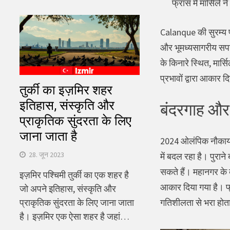
फ्रांस में मार्सि
Calanque की सुरम्य प
और भूमध्यसागरीय सपन
के किनारे स्थित, मा
प्रभावों द्वारा आकार द
तुर्की का इज़मिर शहर
इतिहास, संस्कृति और
बंदरगाह और स
प्राकृतिक सुंदरता के लिए
जाना जाता है
2024 ओलंपिक नौकायन 
28. जून 2023
में बदल रहा है। पुरान
सकते हैं। महानगर के ब
इज़मिर पश्चिमी तुर्की का एक शहर है
आकार दिया गया है। फ्
जो अपने इतिहास, संस्कृति और
गतिशीलता से भरा होत
प्राकृतिक सुंदरता के लिए जाना जाता
है। इज़मिर एक ऐसा शहर है जहां…