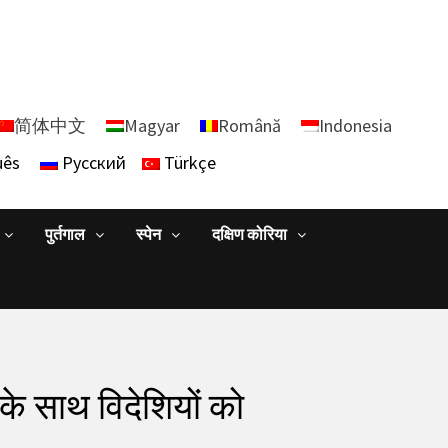
简体中文
Magyar
Română
Indonesia
uês
Русский
Türkçe
पुर्तगाल
स्पेन
दक्षिण कोरिया
ा के साथ विदेशियों को