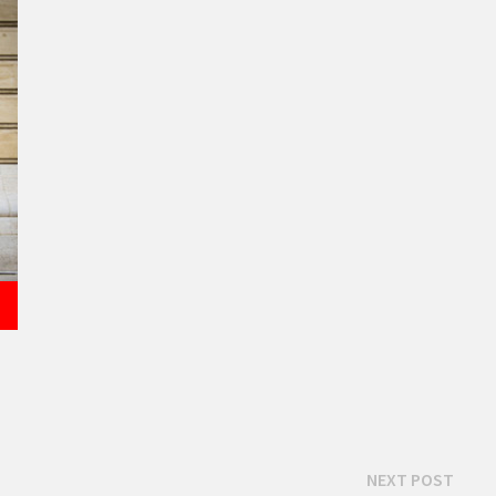
Next
NEXT POST