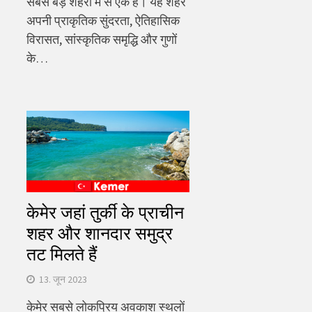
सबसे बड़े शहरों में से एक है। यह शहर
अपनी प्राकृतिक सुंदरता, ऐतिहासिक
विरासत, सांस्कृतिक समृद्धि और गुणों
के…
केमेर जहां तुर्की के प्राचीन
शहर और शानदार समुद्र
तट मिलते हैं
13. जून 2023
केमेर सबसे लोकप्रिय अवकाश स्थलों