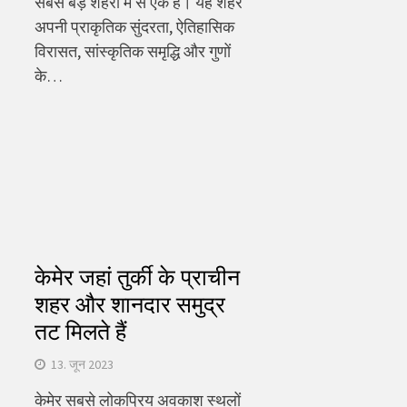
सबसे बड़े शहरों में से एक है। यह शहर
अपनी प्राकृतिक सुंदरता, ऐतिहासिक
विरासत, सांस्कृतिक समृद्धि और गुणों
के…
केमेर जहां तुर्की के प्राचीन
शहर और शानदार समुद्र
तट मिलते हैं
13. जून 2023
केमेर सबसे लोकप्रिय अवकाश स्थलों