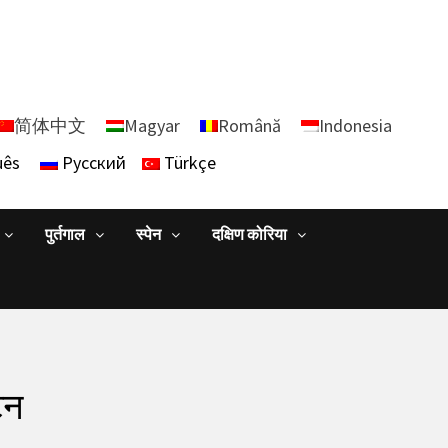
简体中文
Magyar
Română
Indonesia
uês
Русский
Türkçe
पुर्तगाल
स्पेन
दक्षिण कोरिया
टन