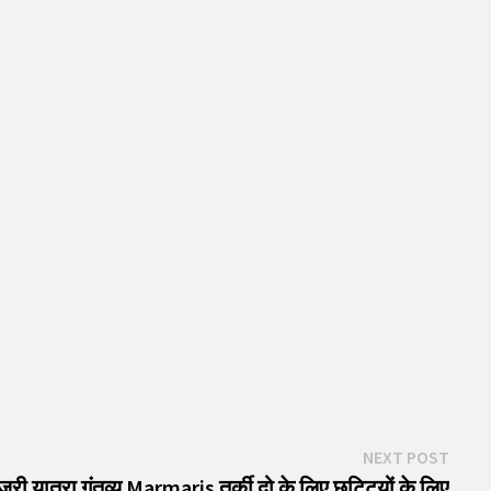
Next
NEXT POST
post:
जरी यात्रा गंतव्य Marmaris तुर्की दो के लिए छुट्टियों के लिए