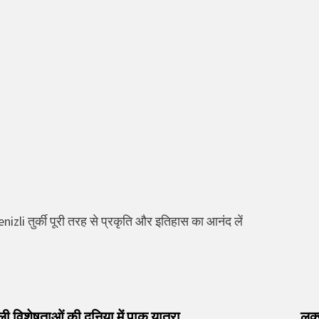
nizli तुर्की पूरी तरह से प्रकृति और इतिहास का आनंद लें
vious
t:
ी विशेषताओं की दुनिया में पाक यात्रा
लक्