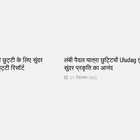
 छुट्टी के लिए सुंदर
लंबी पैदल यात्रा छुट्टियों Uludag तुर
्टी रिसॉर्ट
सुंदर प्रकृति का आनंद
27. सितम्बर 2021