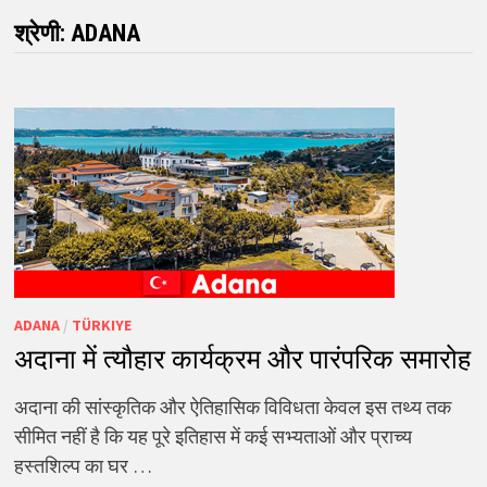
श्रेणी:
ADANA
ADANA
/
TÜRKIYE
अदाना में त्यौहार कार्यक्रम और पारंपरिक समारोह
अदाना की सांस्कृतिक और ऐतिहासिक विविधता केवल इस तथ्य तक
सीमित नहीं है कि यह पूरे इतिहास में कई सभ्यताओं और प्राच्य
हस्तशिल्प का घर …