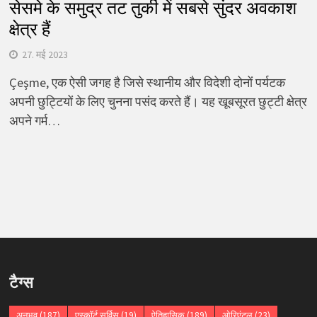
सेसमे के समुद्र तट तुर्की में सबसे सुंदर अवकाश
क्षेत्र हैं
27. मई 2023
Çeşme, एक ऐसी जगह है जिसे स्थानीय और विदेशी दोनों पर्यटक
अपनी छुट्टियों के लिए चुनना पसंद करते हैं। यह खूबसूरत छुट्टी क्षेत्र
अपने गर्म…
टैग्स
अनुभव
(187)
एस्कॉर्ट सर्विस
(19)
ऐतिहासिक
(189)
ओरिएंटल
(23)