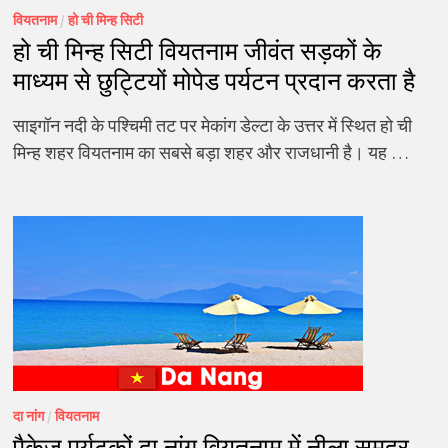
वियतनाम
/
हो ची मिन्ह सिटी
हो ची मिन्ह सिटी वियतनाम जीवंत सड़कों के
माध्यम से छुट्टियों मोपेड पर्यटन प्रदान करता है
साइगॉन नदी के पश्चिमी तट पर मेकांग डेल्टा के उत्तर में स्थित हो ची
मिन्ह शहर वियतनाम का सबसे बड़ा शहर और राजधानी है। यह …
दा नांग
/
वियतनाम
पैकेज पर्यटकों दा नांग वियतनाम में नीला समुद्र