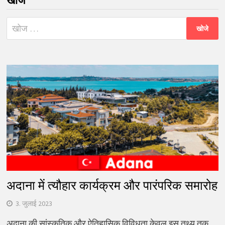
खोजे
निम्न
को
खोजें:
अदाना में त्यौहार कार्यक्रम और पारंपरिक समारोह
3. जुलाई 2023
अदाना की सांस्कृतिक और ऐतिहासिक विविधता केवल इस तथ्य तक