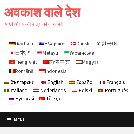
Skip
अवकाश वाले देश
to
content
अच्छी और सस्ती यात्रा की जानकारी
Deutsch
Ελληνικα
Dansk
한국어
日本語
Melayu
Українська
Tiếng Việt
简体中文
Magyar
Română
Indonesia
български
English
Español
Français
Italiano
Nederlands
Polski
Português
Русский
Türkçe
MENU