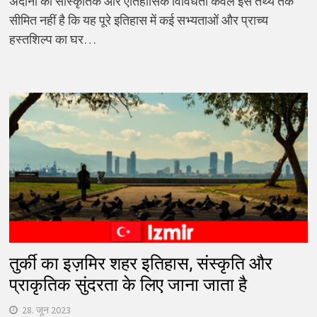
अदाना की सांस्कृतिक और ऐतिहासिक विविधता केवल इस तथ्य तक
सीमित नहीं है कि यह पूरे इतिहास में कई सभ्यताओं और प्राच्य
हस्तशिल्प का घर…
तुर्की का इज़मिर शहर इतिहास, संस्कृति और
प्राकृतिक सुंदरता के लिए जाना जाता है
28. जून 2023