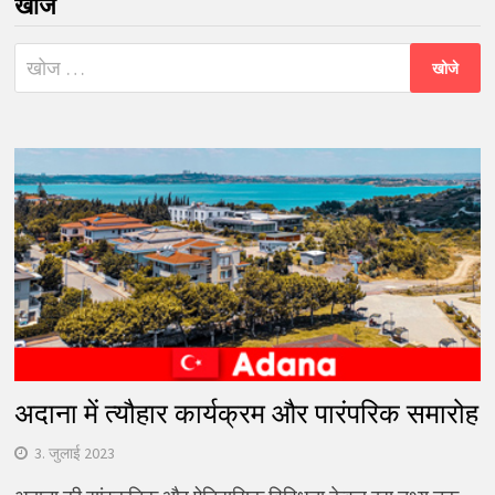
खोजे
निम्न
को
खोजें:
अदाना में त्यौहार कार्यक्रम और पारंपरिक समारोह
3. जुलाई 2023