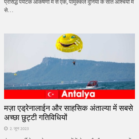
प्रसिद्ध पर्यटक आकर्षणों में से एक, पामुक्कले दुनिया के सात आश्चर्यों में
से…
मज़ा एड्रेनालाईन और साहसिक अंताल्या में सबसे
अच्छा छुट्टी गतिविधियों
2. जून 2023