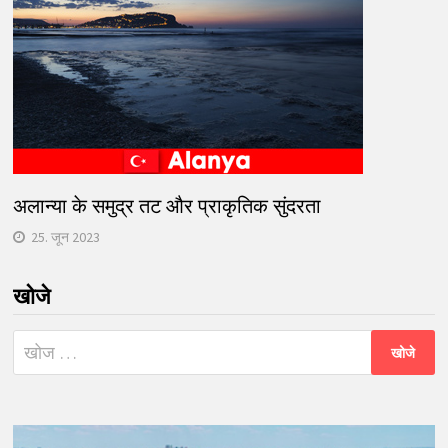
अलान्या के समुद्र तट और प्राकृतिक सुंदरता
25. जून 2023
खोजे
निम्न
को
खोजें: