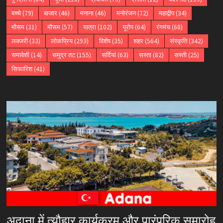
बच्चे
(79)
बाजार
(46)
मनाना
(46)
मनोरंजन
(72)
महाद्वीप
(34)
मौसम
(31)
मौसम
(57)
यात्रा
(102)
यूरोप
(64)
रंगमंच
(68)
लक्जरी
(33)
लोकप्रिय
(293)
विशेष
(35)
शहर
(564)
संस्कृति
(342)
समावेशी
(14)
समुद्र तट
(155)
सर्दियां
(63)
सस्ता
(82)
सस्ती
(25)
सिफारिश
(41)
अदाना में त्यौहार कार्यक्रम और पारंपरिक समारोह