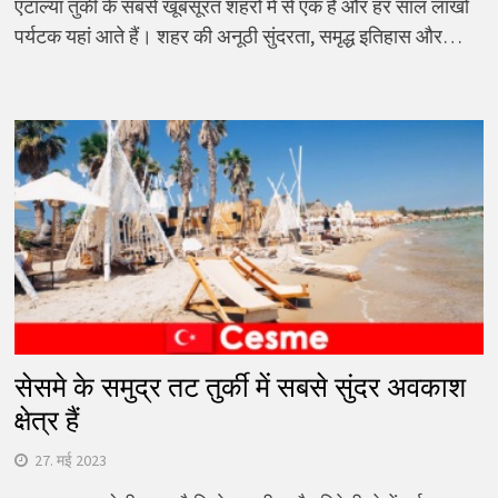
एंटाल्या तुर्की के सबसे खूबसूरत शहरों में से एक है और हर साल लाखों
पर्यटक यहां आते हैं। शहर की अनूठी सुंदरता, समृद्ध इतिहास और…
सेसमे के समुद्र तट तुर्की में सबसे सुंदर अवकाश
क्षेत्र हैं
27. मई 2023