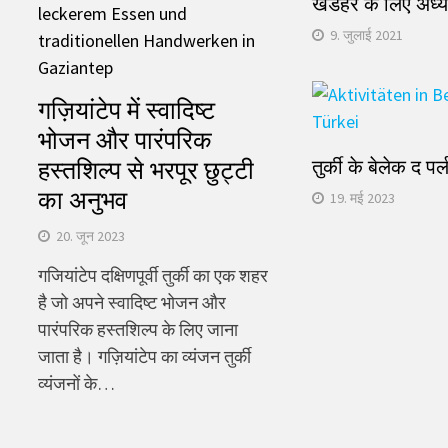
खंडहर के लिए अध्य
9. जुलाई 2021
गज़ियांटेप में स्वादिष्ट
भोजन और पारंपरिक
तुर्की के बेलेक द पर्
हस्तशिल्प से भरपूर छुट्टी
का अनुभव
19. मई 2023
20. जून 2023
गजियांटेप दक्षिणपूर्वी तुर्की का एक शहर
है जो अपने स्वादिष्ट भोजन और
पारंपरिक हस्तशिल्प के लिए जाना
जाता है। गज़ियांटेप का व्यंजन तुर्की
व्यंजनों के…