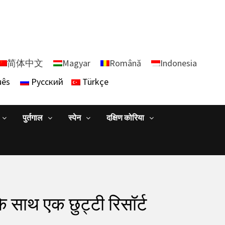
简体中文
Magyar
Română
Indonesia
uês
Русский
Türkçe
पुर्तगाल
स्पेन
दक्षिण कोरिया
े साथ एक छुट्टी रिसॉर्ट