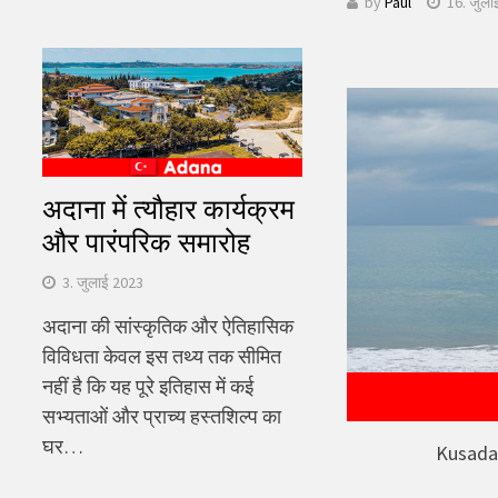
by
Paul
16. जुला
खोजें:
अदाना में त्यौहार कार्यक्रम
और पारंपरिक समारोह
3. जुलाई 2023
अदाना की सांस्कृतिक और ऐतिहासिक
विविधता केवल इस तथ्य तक सीमित
नहीं है कि यह पूरे इतिहास में कई
सभ्यताओं और प्राच्य हस्तशिल्प का
घर…
Kusadasi