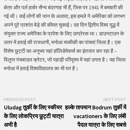
क्षेत्र और पर्ल हार्बर सैन्य बंदरगाह भी हैं, जिस पर 1941 में बमबारी की
गई थी। कई लोगों की जान के अलावा, इस हमले ने अमेरिका को लगभग
अपने पूरे प्रशांत बेड़े की कीमत चुकाई। वह दिन द्वितीय विश्व युद्ध में
संयुक्त राज्य अमेरिका के प्रवेश के लिए उत्प्रेरक था। डाउनटाउन के
उत्तर में हवाई की राजधानी, मनोआ माकीकी का पांचवां जिला है। एक
विशेष छुट्टी का अनुभव यहां हॉलिडेमेकर्स का इंतजार कर रहा है –
विलुप्त पंचबाउल क्रेटर, जो पहाड़ी परिदृश्य में यहां उगता है। यह जिला
मनोआ में हवाई विश्वविद्यालय का भी घर है।
पोस्ट
Previous
N
PREVIOUS POST
NEXT POST
post:
p
Uludag तुर्की के लिए स्कीयर
हल्के तापमान Bodrum तुर्की में
नेविगेशन
के लिए लोकप्रिय छुट्टी यात्रा
vacationers के लिए लंबी
अभी है
पैदल यात्रा के लिए सबसे