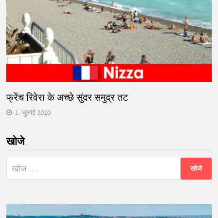
फ्रेंच रिवेरा के अच्छे सुंदर समुद्र तट
1. जुलाई 2020
खोजे
निम्न
को
खोजें: