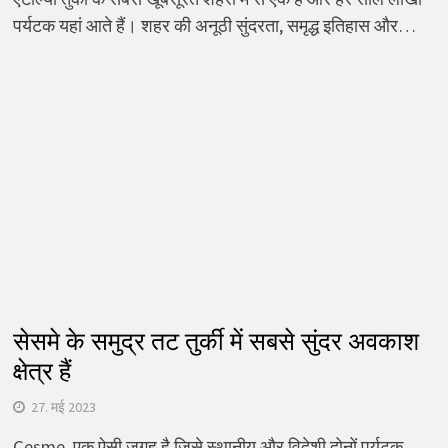
पर्यटक यहां आते हैं। शहर की अनूठी सुंदरता, समृद्ध इतिहास और…
सेसमे के समुद्र तट तुर्की में सबसे सुंदर अवकाश
क्षेत्र हैं
27. मई 2023
Çeşme, एक ऐसी जगह है जिसे स्थानीय और विदेशी दोनों पर्यटक