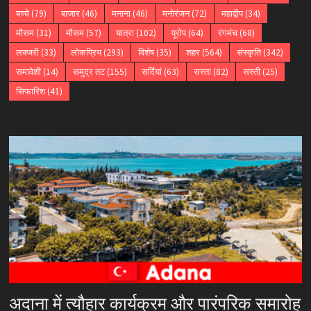
बच्चे
(79)
बाजार
(46)
मनाना
(46)
मनोरंजन
(72)
महाद्वीप
(34)
मौसम
(31)
मौसम
(57)
यात्रा
(102)
यूरोप
(64)
रंगमंच
(68)
लक्जरी
(33)
लोकप्रिय
(293)
विशेष
(35)
शहर
(564)
संस्कृति
(342)
समावेशी
(14)
समुद्र तट
(155)
सर्दियां
(63)
सस्ता
(82)
सस्ती
(25)
सिफारिश
(41)
अदाना में त्यौहार कार्यक्रम और पारंपरिक समारोह