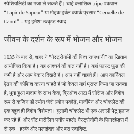
स्पेशियलिटी का मजा ले सकते हैं। चाहे क्लासिक tripe पकवान
“Tapir de Sapeur” या मोहक हर्बल क्वार्क प्रसार “Cervelle de
Canut” – यह हमेशा उत्कृष्ट स्वाद!
जीवन के दर्शन के रूप में भोजन और भोजन
1935 के बाद से, शहर ने “गैस्ट्रोनॉमी की विश्व राजधानी” का खिताब
आयोजित किया है। यह आश्चर्य की बात नहीं है। यहां फास्ट फूड की
कमी है और आप बेकार दिखते हैं। आप नहीं चाहते हैं। आप कार्निवल
ऐंठन की कोशिश करना चाहते हैं जो केवल यहां प्राप्त किया जा सकता
है, भुना हुआ बादाम के साथ केक, ब्रिओच आटा में सॉसेज और विशेष
रूप से कजिन डी ल्योन जैसे ल्योन पकौड़े, मार्जीपैन और चॉकलेट की
एक बहुत ही विशेष विशेषता। गुलाबी चॉकलेट भी एक असली पेटू इलाज
कर रहे हैं. और सेंट मार्सेलिन पनीर पहले! गैस्ट्रोनॉमी के फिगरहेड्स में
से एक। हल्के और मलाईदार और बस स्वादिष्ट.