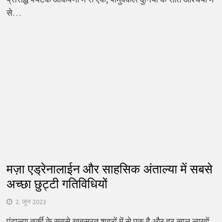
से…
मज़ा एड्रेनालाईन और साहसिक अंताल्या में सबसे
अच्छा छुट्टी गतिविधियों
2. जून 2023
एंटाल्या तुर्की के सबसे खूबसूरत शहरों में से एक है और हर साल लाखों