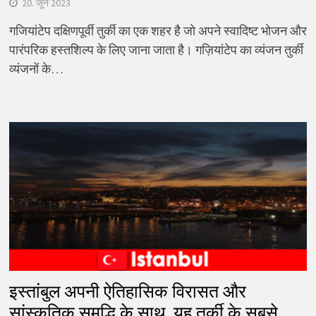
20. जून 2023
गजियांटेप दक्षिणपूर्वी तुर्की का एक शहर है जो अपने स्वादिष्ट भोजन और
पारंपरिक हस्तशिल्प के लिए जाना जाता है। गज़ियांटेप का व्यंजन तुर्की
व्यंजनों के…
इस्तांबुल अपनी ऐतिहासिक विरासत और
सांस्कृतिक समृद्धि के साथ, यह तुर्की के सबसे