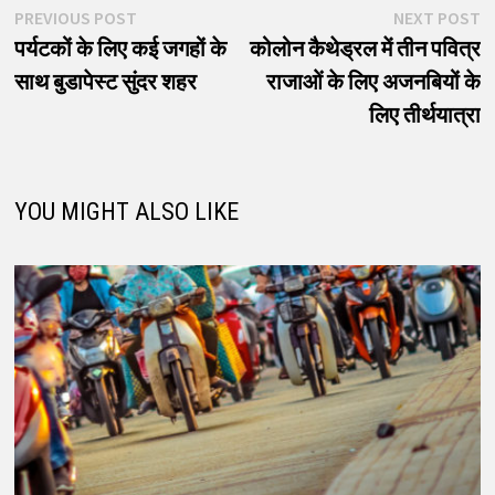
पोस्ट
Previous
N
PREVIOUS POST
NEXT POST
post:
p
पर्यटकों के लिए कई जगहों के
कोलोन कैथेड्रल में तीन पवित्र
नेविगेशन
साथ बुडापेस्ट सुंदर शहर
राजाओं के लिए अजनबियों के
लिए तीर्थयात्रा
YOU MIGHT ALSO LIKE