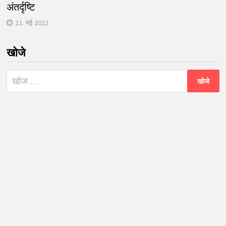
अंतर्दृष्टि
11. मई 2022
खोजे
निम्न
को
खोजें: