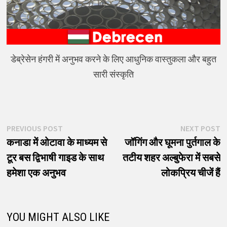
डेब्रेसेन हंगरी में अनुभव करने के लिए आधुनिक वास्तुकला और बहुत
सारी संस्कृति
पोस्ट
Previous
N
PREVIOUS POST
NEXT POST
post:
p
कनाडा में ओटावा के माध्यम से
जॉगिंग और घूमना पुर्तगाल के
नेविगेशन
टूर बस द्विभाषी गाइड के साथ
तटीय शहर अल्बुफेरा में सबसे
हमेशा एक अनुभव
लोकप्रिय चीजें हैं
YOU MIGHT ALSO LIKE