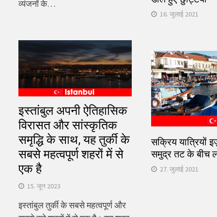
व्यंजनों के…
16. जुलाई 2021
इस्तांबुल अपनी ऐतिहासिक
विरासत और सांस्कृतिक
समृद्धि के साथ, यह तुर्की के
सक्रिय यात्रियों इज
सबसे महत्वपूर्ण शहरों में से
समुद्र तट के बीच
एक है
27. जुलाई 2021
15. जून 2023
इस्तांबुल तुर्की के सबसे महत्वपूर्ण और