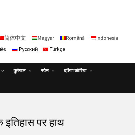
简体中文
Magyar
Română
Indonesia
uês
Русский
Türkçe
पुर्तगाल
स्पेन
दक्षिण कोरिया
सिक इतिहास पर हाथ