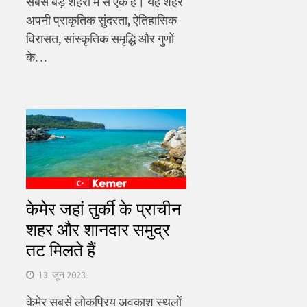
सबसे बड़े शहरों में से एक है। यह शहर
अपनी प्राकृतिक सुंदरता, ऐतिहासिक
विरासत, सांस्कृतिक समृद्धि और गुणों
के…
केमेर जहां तुर्की के प्राचीन
शहर और शानदार समुद्र
तट मिलते हैं
13. जून 2023
केमेर सबसे लोकप्रिय अवकाश स्थलों