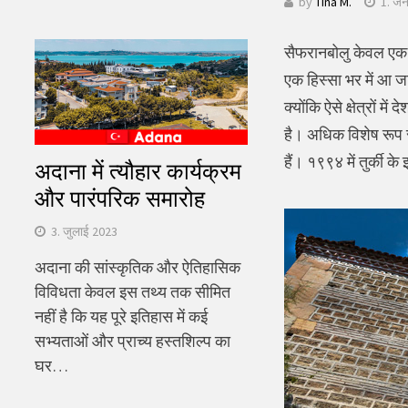
by
Tina M.
1. जन
खोजें:
सैफरानबोलु केवल एक छ
एक हिस्सा भर में आ ज
क्योंकि ऐसे क्षेत्रों म
है। अधिक विशेष रूप से
हैं। १९९४ में तुर्की 
अदाना में त्यौहार कार्यक्रम
और पारंपरिक समारोह
3. जुलाई 2023
अदाना की सांस्कृतिक और ऐतिहासिक
विविधता केवल इस तथ्य तक सीमित
नहीं है कि यह पूरे इतिहास में कई
सभ्यताओं और प्राच्य हस्तशिल्प का
घर…