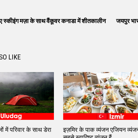
vious
t:
ए स्कीइंग मज़ा के साथ वैंकूवर कनाडा में शीतकालीन
जयपुर भारत
SO LIKE
ों में परिवार के साथ डेरा
इज़मिर के पाक व्यंजन एजियन व्यंजन
सबसे स्वादिष्ट व्यंजन हैं