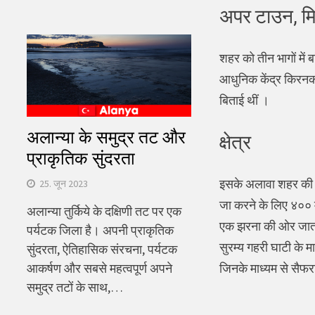
अपर टाउन, म
शहर को तीन भागों मे
आधुनिक केंद्र किरनको
बिताई थीं ।
अलान्या के समुद्र तट और
क्षेत्र
प्राकृतिक सुंदरता
इसके अलावा शहर की दी
25. जून 2023
जा करने के लिए ४०० म
अलान्या तुर्किये के दक्षिणी तट पर एक
एक झरना की ओर जाता ह
पर्यटक जिला है। अपनी प्राकृतिक
सुरम्य गहरी घाटी के मा
सुंदरता, ऐतिहासिक संरचना, पर्यटक
जिनके माध्यम से सैफ
आकर्षण और सबसे महत्वपूर्ण अपने
समुद्र तटों के साथ,…