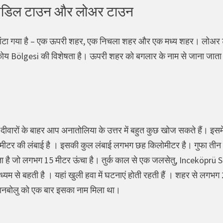
िडिल टाउन और लोअर टाउन
ं बांटा गया है – एक ऊपरी शहर, एक निचला शहर और एक मध्य शहर। लोअर 
य Bölgesi की विशेषता है। ऊपरी शहर को बगलार के नाम से जाना जाता है, 
वारों के बाहर आप अनातोलिया के उत्तर में बहुत कुछ खोज सकते हैं। इसम
ीटर की लंबाई है । इसकी कुल लंबाई लगभग छह किलोमीटर है। गुफा तीन स्तर
ै जो लगभग 15 मीटर ऊंचा है। तुर्क काल से एक जलसेतु, Inceköprü Safr
ध्यम से बहती है । यहां खुली हवा में घटनाएं होती रहती हैं । शहर से लगभग 20 
रानबोलु को एक बार इसका नाम मिला था।