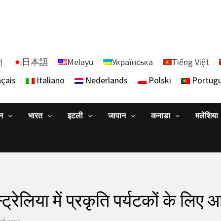
어
日本語
Melayu
Українська
Tiếng Việt
çais
Italiano
Nederlands
Polski
Portug
ान
भारत
इटली
जापान
कनाडा
मलेशिया
्रेलिया में प्रकृति पर्यटकों के लिए 