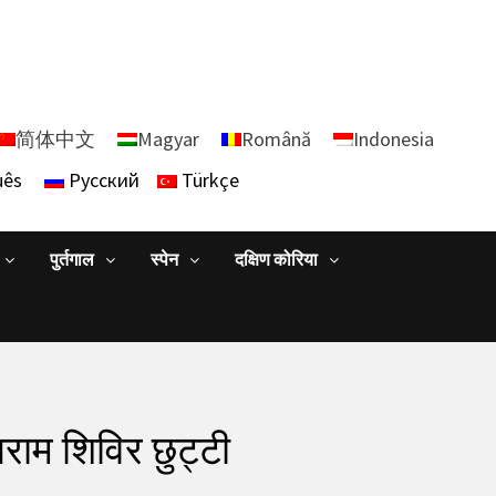
简体中文
Magyar
Română
Indonesia
uês
Русский
Türkçe
पुर्तगाल
स्पेन
दक्षिण कोरिया
आराम शिविर छुट्टी