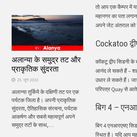
तो आप एक कैम्पर में य
महानगर का पता लगाना 
अपने जेट अंतराल को द
Cockatoo द्वी
अलान्या के समुद्र तट और
कॉकटू द्वीप सिडनी के 
प्राकृतिक सुंदरता
आनंद ले सकते हैं – शह
उधार ले सकते हैं। जा
25. जून 2023
परिपत्र Quay से आते ह
अलान्या तुर्किये के दक्षिणी तट पर एक
पर्यटक जिला है। अपनी प्राकृतिक
बिग 4 – एनआर
सुंदरता, ऐतिहासिक संरचना, पर्यटक
आकर्षण और सबसे महत्वपूर्ण अपने
समुद्र तटों के साथ,…
बिग 4 एनआरएमए सिडनी 
स्थित है। यदि आप महा