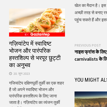
खेल का मैदान है। इस 
अच्छी तरह से बनाए रख
पहुंच सकते हैं और इस
गज़ियांटेप में स्वादिष्ट
पोस्ट
Pre
PREVIOUS POST
भोजन और पारंपरिक
pos
नाइस फ्रांस के लिए
नेविगेशन
हस्तशिल्प से भरपूर छुट्टी
carnivalists के लि
का अनुभव
20. जून 2023
YOU MIGHT AL
गजियांटेप दक्षिणपूर्वी तुर्की का एक शहर
है जो अपने स्वादिष्ट भोजन और
पारंपरिक हस्तशिल्प के लिए जाना
जाता है। गज़ियांटेप का व्यंजन तुर्की