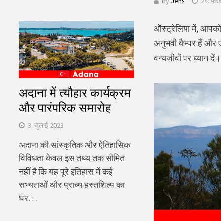
by
Jens
24. फ़र
खोजें:
ऑस्ट्रेलिया में, आपक
अनुभवी कैम्पर हैं और 
वन्यजीवों पर ध्यान दे
अदाना में त्यौहार कार्यक्रम
और पारंपरिक समारोह
3. जुलाई 2023
अदाना की सांस्कृतिक और ऐतिहासिक
विविधता केवल इस तथ्य तक सीमित
नहीं है कि यह पूरे इतिहास में कई
सभ्यताओं और प्राच्य हस्तशिल्प का
घर…