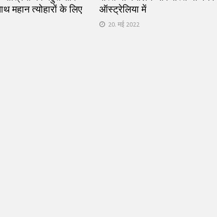
थ महान त्योहारों के लिए
ऑस्ट्रेलिया में
20. मई 2022