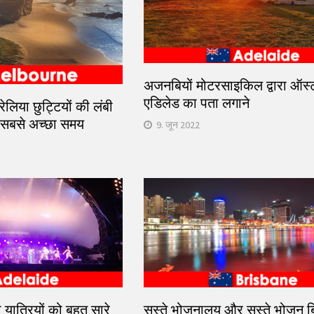
अजनबियों मोटरसाइकिल द्वारा ऑस्ट्र
एडिलेड का पता लगाने
्रेलिया छुट्टियों की लंबी
ए सबसे अच्छा समय
9. जून 2022
यात्रियों को बहुत सारे
सस्ते भोजनालय और सस्ते भोजन ब्र