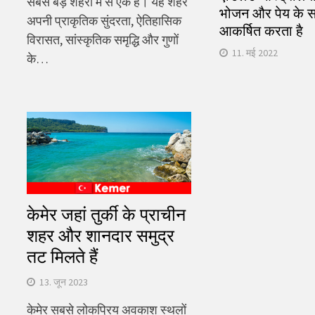
सबसे बड़े शहरों में से एक है। यह शहर
भोजन और पेय के सा
अपनी प्राकृतिक सुंदरता, ऐतिहासिक
आकर्षित करता है
विरासत, सांस्कृतिक समृद्धि और गुणों
11. मई 2022
के…
केमेर जहां तुर्की के प्राचीन
शहर और शानदार समुद्र
तट मिलते हैं
13. जून 2023
केमेर सबसे लोकप्रिय अवकाश स्थलों