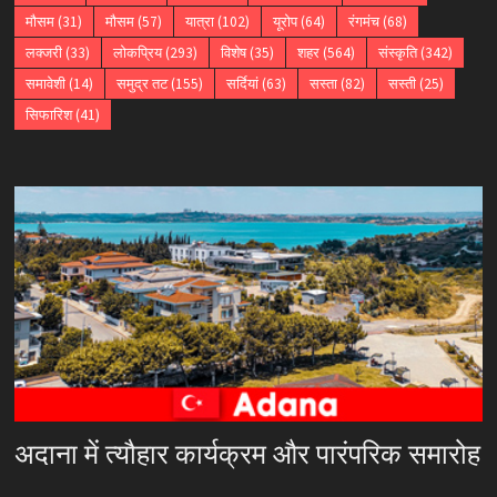
मौसम
(31)
मौसम
(57)
यात्रा
(102)
यूरोप
(64)
रंगमंच
(68)
लक्जरी
(33)
लोकप्रिय
(293)
विशेष
(35)
शहर
(564)
संस्कृति
(342)
समावेशी
(14)
समुद्र तट
(155)
सर्दियां
(63)
सस्ता
(82)
सस्ती
(25)
सिफारिश
(41)
अदाना में त्यौहार कार्यक्रम और पारंपरिक समारोह