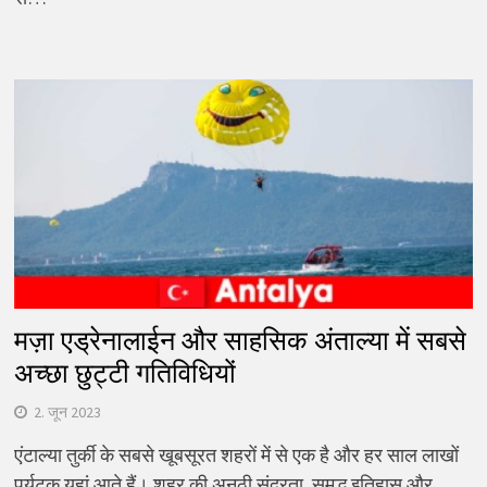
मज़ा एड्रेनालाईन और साहसिक अंताल्या में सबसे
अच्छा छुट्टी गतिविधियों
2. जून 2023
एंटाल्या तुर्की के सबसे खूबसूरत शहरों में से एक है और हर साल लाखों
पर्यटक यहां आते हैं। शहर की अनूठी सुंदरता, समृद्ध इतिहास और…