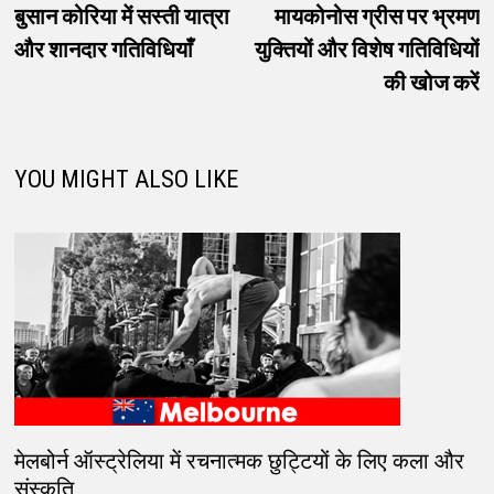
post:
p
बुसान कोरिया में सस्ती यात्रा
मायकोनोस ग्रीस पर भ्रमण
नेविगेशन
और शानदार गतिविधियाँ
युक्तियों और विशेष गतिविधियों
की खोज करें
YOU MIGHT ALSO LIKE
मेलबोर्न ऑस्ट्रेलिया में रचनात्मक छुट्टियों के लिए कला और
संस्कृति