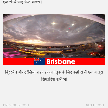
एक सेगवे साहसिक यात्रा।
ब्रिस्बेन ऑस्ट्रेलिया शहर हर आगंतुक के लिए कहीं से भी एक यात्रा
सिफारिश कभी भी
पोस्ट
Previous
N
PREVIOUS POST
NEXT POST