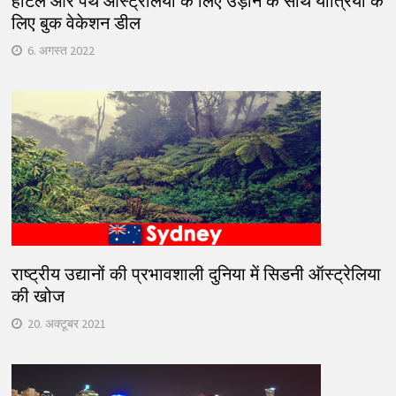
होटल और पर्थ ऑस्ट्रेलिया के लिए उड़ान के साथ यात्रियों के
लिए बुक वेकेशन डील
6. अगस्त 2022
राष्ट्रीय उद्यानों की प्रभावशाली दुनिया में सिडनी ऑस्ट्रेलिया
की खोज
20. अक्टूबर 2021