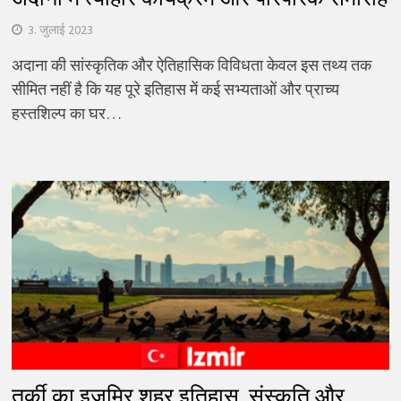
3. जुलाई 2023
अदाना की सांस्कृतिक और ऐतिहासिक विविधता केवल इस तथ्य तक
सीमित नहीं है कि यह पूरे इतिहास में कई सभ्यताओं और प्राच्य
हस्तशिल्प का घर…
तुर्की का इज़मिर शहर इतिहास, संस्कृति और