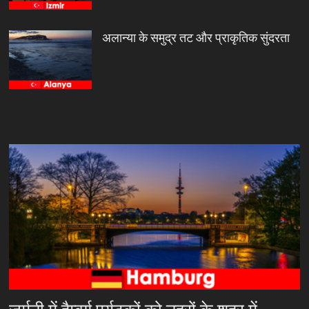
अलान्या के समुद्र तट और प्राकृतिक सुंदरता