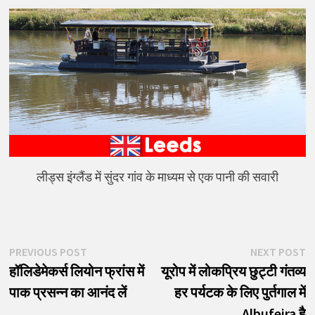
लीड्स इंग्लैंड में सुंदर गांव के माध्यम से एक पानी की सवारी
पोस्ट
Previous
N
PREVIOUS POST
NEXT POST
post:
p
हॉलिडेमेकर्स लियोन फ्रांस में
यूरोप में लोकप्रिय छुट्टी गंतव्य
नेविगेशन
पाक प्रसन्न का आनंद लें
हर पर्यटक के लिए पुर्तगाल में
Albufeira है