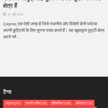
क्षेत्र हैं
27. मई 2023
Çeşme, एक ऐसी जगह है जिसे स्थानीय और विदेशी दोनों पर्यटक
अपनी छुट्टियों के लिए चुनना पसंद करते हैं। यह खूबसूरत छुट्टी क्षेत्र
अपने गर्म…
टैग्स
अनुभव
(187)
एस्कॉर्ट सर्विस
(19)
ऐतिहासिक
(189)
ओरिएंटल
(23)