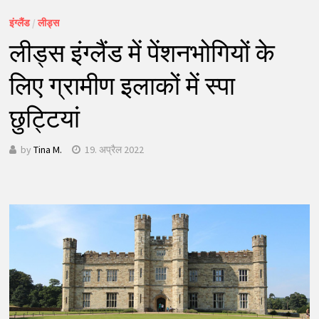
इंग्लैंड
/
लीड्स
लीड्स इंग्लैंड में पेंशनभोगियों के
लिए ग्रामीण इलाकों में स्पा
छुट्टियां
by
Tina M.
19. अप्रैल 2022