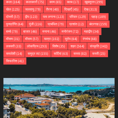
कला
(164)
कलाकारों
(75)
काम
(65)
क्लब
(17)
ख़ूबसूरत
(299)
खेल
(125)
जलवायु
(79)
तैरना
(40)
दिखाएँ
(45)
देख
(313)
दोस्तों
(57)
द्वीप
(123)
पता लगाना
(123)
परिवार
(129)
पहाड़
(189)
पुनर्प्राप्ति
(64)
पूंजी
(216)
प्रबंधित
(79)
प्रशांत
(12)
बंदरगाह
(159)
बच्चे
(79)
बाजार
(46)
मनाना
(46)
मनोरंजन
(72)
महाद्वीप
(34)
मौसम
(31)
मौसम
(57)
यात्रा
(102)
यूरोप
(64)
रंगमंच
(68)
लक्जरी
(33)
लोकप्रिय
(293)
विशेष
(35)
शहर
(564)
संस्कृति
(342)
समावेशी
(14)
समुद्र तट
(155)
सर्दियां
(63)
सस्ता
(82)
सस्ती
(25)
सिफारिश
(41)