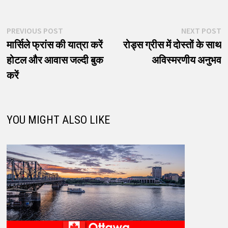
पोस्ट
Previous
N
PREVIOUS POST
NEXT POST
post:
p
मार्सिले फ्रांस की यात्रा करें
रोड्स ग्रीस में दोस्तों के साथ
नेविगेशन
होटल और आवास जल्दी बुक
अविस्मरणीय अनुभव
करें
YOU MIGHT ALSO LIKE