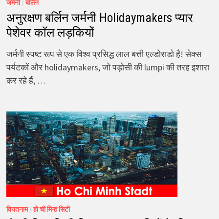
जर्मनी
/
बर्लिन
अनुरक्षण बर्लिन जर्मनी Holidaymakers प्यार
पेशेवर कॉल लड़कियों
जर्मनी स्पष्ट रूप से एक विश्व प्रसिद्ध लाल बत्ती एल्डोराडो है! सेक्स
पर्यटकों और holidaymakers, जो पड़ोसी की lumpi की तरह इशारा
कर रहे हैं, …
वियतनाम
/
हो ची मिन्ह सिटी