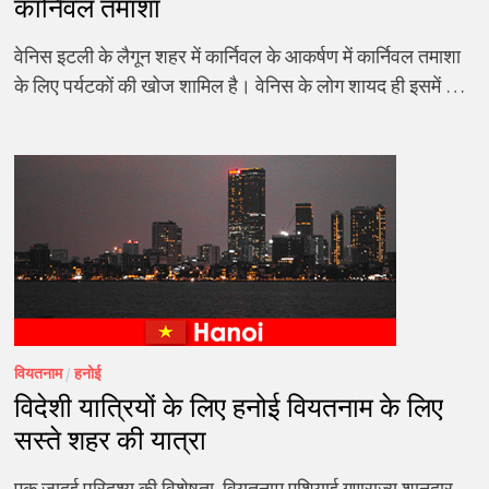
कार्निवल तमाशा
वेनिस इटली के लैगून शहर में कार्निवल के आकर्षण में कार्निवल तमाशा
के लिए पर्यटकों की खोज शामिल है। वेनिस के लोग शायद ही इसमें …
वियतनाम
/
हनोई
विदेशी यात्रियों के लिए हनोई वियतनाम के लिए
सस्ते शहर की यात्रा
एक जादुई परिदृश्य की विशेषता, वियतनाम एशियाई गणराज्य शानदार