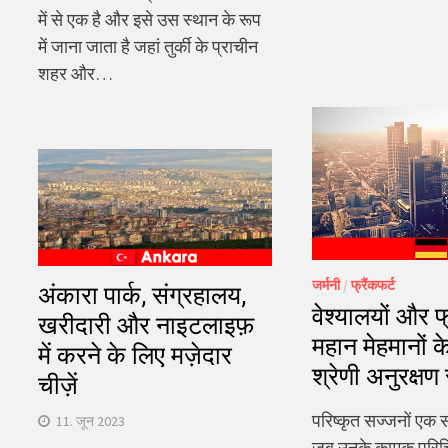
में से एक है और इसे उस स्थान के रूप
में जाना जाता है जहां तुर्की के प्राचीन
शहर और…
जर्मनी
/
फ्रैंकफर्ट
अंकारा पार्क, संग्रहालय,
वेश्यालयों और फ्
खरीदारी और नाइटलाइफ़
महान मेहमानों क
में करने के लिए मज़ेदार
श्रेणी अनुरक्षण स
चीज़ें
परिष्कृत सज्जनों एक 
11. जून 2023
जब उनके कामुक परिच