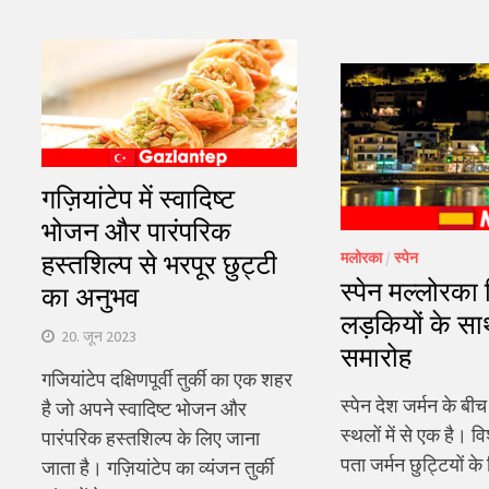
गज़ियांटेप में स्वादिष्ट
भोजन और पारंपरिक
मलोरका
/
स्पेन
हस्तशिल्प से भरपूर छुट्टी
स्पेन मल्लोरका
का अनुभव
लड़कियों के साथ
20. जून 2023
समारोह
गजियांटेप दक्षिणपूर्वी तुर्की का एक शहर
स्पेन देश जर्मन के बी
है जो अपने स्वादिष्ट भोजन और
स्थलों में से एक है। 
पारंपरिक हस्तशिल्प के लिए जाना
पता जर्मन छुट्टियों 
जाता है। गज़ियांटेप का व्यंजन तुर्की