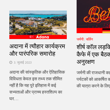
खोजें:
जर्मनी
/
बर्लिन
अदाना में त्यौहार कार्यक्रम
शीर्ष कॉल लड़क
और पारंपरिक समारोह
कैफे में एक बैठक
अनुरक्षण
3. जुलाई 2023
अदाना की सांस्कृतिक और ऐतिहासिक
जर्मनी की राजधानी क
विविधता केवल इस तथ्य तक सीमित
पर्यटकों को आकर्षित क
नहीं है कि यह पूरे इतिहास में कई
की यात्रा करने के लिए
सभ्यताओं और प्राच्य हस्तशिल्प का
घर…