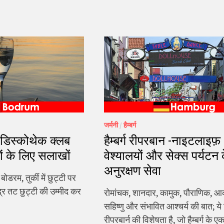
जर्मनी
/
हैम्बर्ग
ने डिस्कोथेक क्लब
हैम्बर्ग रीपरबान -नाइटलाइफ़
ों के लिए सलाखों
वेश्यालयों और सेक्स पर्यटन
अनुरक्षण सेवा
डरम, तुर्की में छुट्टी पर
द्र तट छुट्टी की उम्मीद कर
रोमांचक, शानदार, कामुक, पौराणिक, आ
सहिष्णु और संभावित आश्चर्य की बात; ये 
रीपरबार्न की विशेषता है, जो हैम्बर्ग के ए