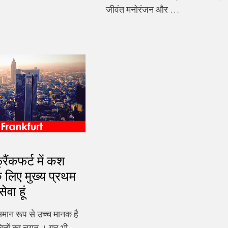
जीवंत मनोरंजन और …
रैंकफर्ट में कश
े लिए मुख्य प्रथम
ेवा हूं
समान रूप से उच्च मानक है
ितों का चयन । यह भी