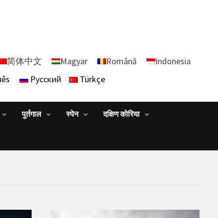
简体中文
Magyar
Română
Indonesia
uês
Русский
Türkçe
पुर्तगाल
स्पेन
दक्षिण कोरिया