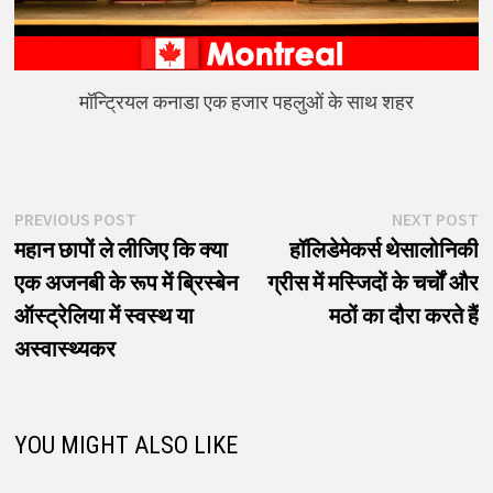
मॉन्ट्रियल कनाडा एक हजार पहलुओं के साथ शहर
पोस्ट
Previous
N
PREVIOUS POST
NEXT POST
post:
p
महान छापों ले लीजिए कि क्या
हॉलिडेमेकर्स थेसालोनिकी
नेविगेशन
एक अजनबी के रूप में ब्रिस्बेन
ग्रीस में मस्जिदों के चर्चों और
ऑस्ट्रेलिया में स्वस्थ या
मठों का दौरा करते हैं
अस्वास्थ्यकर
YOU MIGHT ALSO LIKE