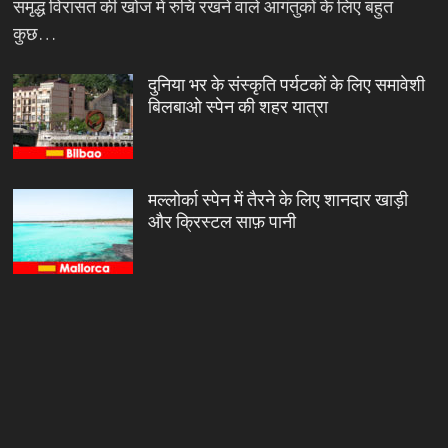
समृद्ध विरासत की खोज में रुचि रखने वाले आगंतुकों के लिए बहुत
कुछ…
दुनिया भर के संस्कृति पर्यटकों के लिए समावेशी
बिलबाओ स्पेन की शहर यात्रा
मल्लोर्का स्पेन में तैरने के लिए शानदार खाड़ी
और क्रिस्टल साफ़ पानी