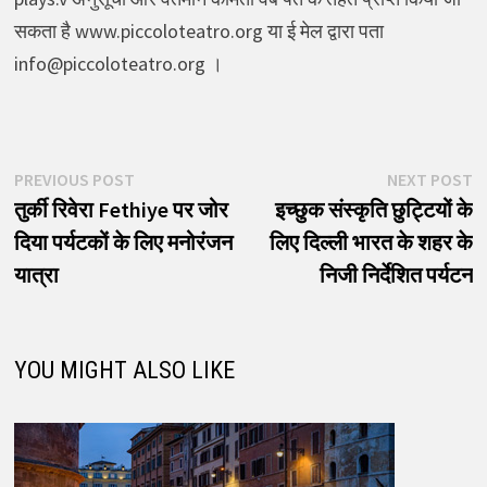
सकता है www.piccoloteatro.org या ई मेल द्वारा पता
info@piccoloteatro.org ।
पोस्ट
Previous
N
PREVIOUS POST
NEXT POST
post:
p
तुर्की रिवेरा Fethiye पर जोर
इच्छुक संस्कृति छुट्टियों के
नेविगेशन
दिया पर्यटकों के लिए मनोरंजन
लिए दिल्ली भारत के शहर के
यात्रा
निजी निर्देशित पर्यटन
YOU MIGHT ALSO LIKE