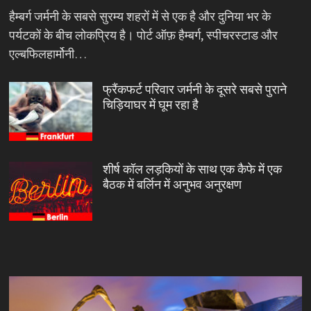
हैम्बर्ग जर्मनी के सबसे सुरम्य शहरों में से एक है और दुनिया भर के
पर्यटकों के बीच लोकप्रिय है। पोर्ट ऑफ़ हैम्बर्ग, स्पीचरस्टाड और
एल्बफिलहार्मोनी…
फ्रैंकफर्ट परिवार जर्मनी के दूसरे सबसे पुराने
चिड़ियाघर में घूम रहा है
शीर्ष कॉल लड़कियों के साथ एक कैफे में एक
बैठक में बर्लिन में अनुभव अनुरक्षण