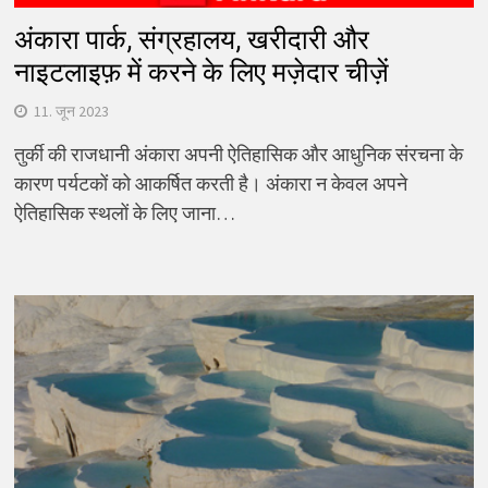
अंकारा पार्क, संग्रहालय, खरीदारी और
नाइटलाइफ़ में करने के लिए मज़ेदार चीज़ें
11. जून 2023
तुर्की की राजधानी अंकारा अपनी ऐतिहासिक और आधुनिक संरचना के
कारण पर्यटकों को आकर्षित करती है। अंकारा न केवल अपने
ऐतिहासिक स्थलों के लिए जाना…