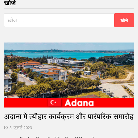
खोजे
निम्न
को
खोजें:
अदाना में त्यौहार कार्यक्रम और पारंपरिक समारोह
3. जुलाई 2023