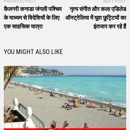
पोस्ट
Previous
N
PREVIOUS POST
NEXT POST
post:
p
कैलगरी कनाडा जंगली पश्चिम
नृत्य संगीत और कला एडिलेड
नेविगेशन
के माध्यम से विदेशियों के लिए
ऑस्ट्रेलिया में युवा छुट्टियों का
एक साहसिक यात्रा
इंतजार कर रहे हैं
YOU MIGHT ALSO LIKE