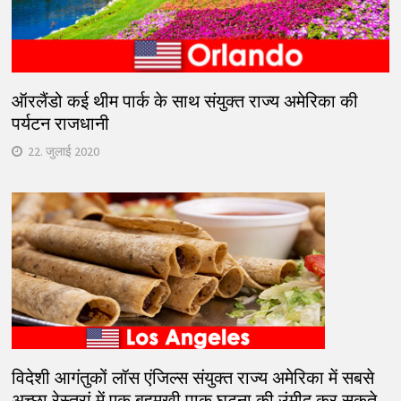
ऑरलैंडो कई थीम पार्क के साथ संयुक्त राज्य अमेरिका की
पर्यटन राजधानी
22. जुलाई 2020
विदेशी आगंतुकों लॉस एंजिल्स संयुक्त राज्य अमेरिका में सबसे
अच्छा रेस्तरां में एक बहुमुखी पाक घटना की उंमीद कर सकते