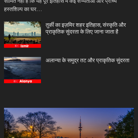
सीमित नहीं है कि यह पूरे इतिहास में कई सभ्यताओं और प्राच्य
हस्तशिल्प का घर…
तुर्की का इज़मिर शहर इतिहास, संस्कृति और
प्राकृतिक सुंदरता के लिए जाना जाता है
अलान्या के समुद्र तट और प्राकृतिक सुंदरता