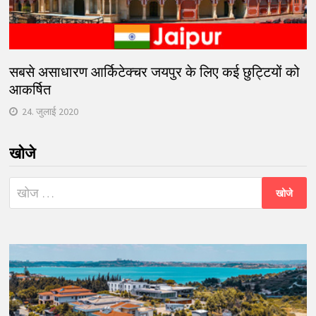
सबसे असाधारण आर्किटेक्चर जयपुर के लिए कई छुट्टियों को
आकर्षित
24. जुलाई 2020
खोजे
निम्न
को
खोजें: