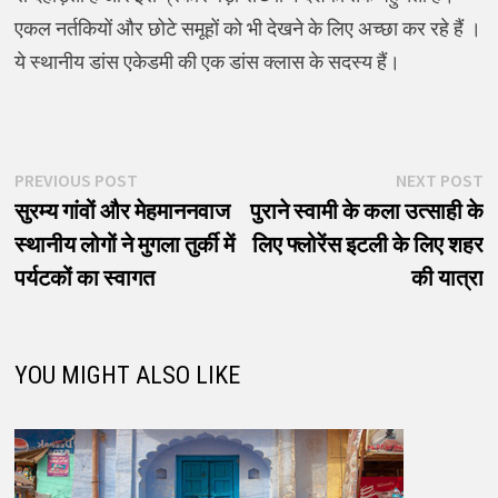
एकल नर्तकियों और छोटे समूहों को भी देखने के लिए अच्छा कर रहे हैं ।
ये स्थानीय डांस एकेडमी की एक डांस क्लास के सदस्य हैं।
पोस्ट
Previous
N
PREVIOUS POST
NEXT POST
post:
p
सुरम्य गांवों और मेहमाननवाज
पुराने स्वामी के कला उत्साही के
नेविगेशन
स्थानीय लोगों ने मुगला तुर्की में
लिए फ्लोरेंस इटली के लिए शहर
पर्यटकों का स्वागत
की यात्रा
YOU MIGHT ALSO LIKE