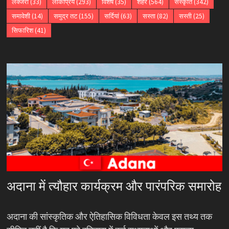
लक्जरी
(33)
लोकप्रिय
(293)
विशेष
(35)
शहर
(564)
संस्कृति
(342)
समावेशी
(14)
समुद्र तट
(155)
सर्दियां
(63)
सस्ता
(82)
सस्ती
(25)
सिफारिश
(41)
अदाना में त्यौहार कार्यक्रम और पारंपरिक समारोह
अदाना की सांस्कृतिक और ऐतिहासिक विविधता केवल इस तथ्य तक