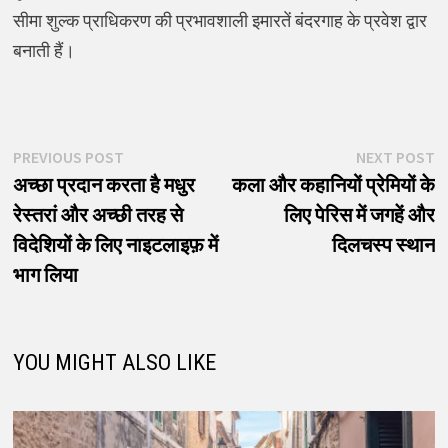
सीमा शुल्क प्राधिकरण की प्रभावशाली इमारतें बंदरगाह के प्रवेश द्वार
बनाती हैं।
पोस्ट
Previous
N
PREVIOUS POST
NEXT POST
post:
p
अच्छा प्रदान करता है मधुर
कला और कहानियों प्रेमियों के
नेविगेशन
रेस्तरां और अच्छी तरह से
लिए पेरिस में जगहें और
विदेशियों के लिए नाइटलाइफ़ में
दिलचस्प स्थान
भाग लिया
YOU MIGHT ALSO LIKE