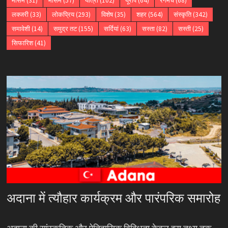
मौसम
(31)
मौसम
(57)
यात्रा
(102)
यूरोप
(64)
रंगमंच
(68)
लक्जरी
(33)
लोकप्रिय
(293)
विशेष
(35)
शहर
(564)
संस्कृति
(342)
समावेशी
(14)
समुद्र तट
(155)
सर्दियां
(63)
सस्ता
(82)
सस्ती
(25)
सिफारिश
(41)
अदाना में त्यौहार कार्यक्रम और पारंपरिक समारोह