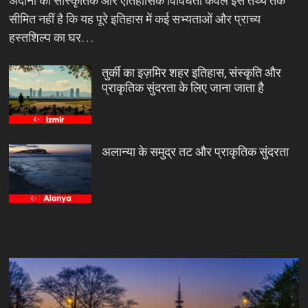
अदाना की सांस्कृतिक और ऐतिहासिक विविधता केवल इस तथ्य तक
सीमित नहीं है कि यह पूरे इतिहास में कई सभ्यताओं और प्राच्य
हस्तशिल्प का घर…
तुर्की का इज़मिर शहर इतिहास, संस्कृति और
प्राकृतिक सुंदरता के लिए जाना जाता है
अलान्या के समुद्र तट और प्राकृतिक सुंदरता