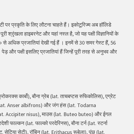
 पर प्रकृति के लिए लौटना चाहते हैं। इकोटूरिज्म अब हॉलिडे
री श्रृंखला हाइबरनेट और यहां नस्ल है, जो यह पक्षी विज्ञानियों के
 से अधिक प्रजातियां देखी गई हैं । इनमें से 30 समर गेस्ट हैं, 56
ं। पेड़ और पक्षी इसलिए प्रजातियां हैं जिन्हें पूरी तरह से अनुभव और
लाक्रोकरक्स कार्बो), बौना ग्रेब (lat. ताचबप्टस रुफिकोलिस), एग्रेट
 कूट (lat. Anser albifrons) और जंग हंस (lat. Todarna
 (lat. Accipiter nisus), माउस (lat. Buteo buteo) और ईगल
 फाल्कन (lat. फाल्को परदेरिनस), बौना टर्न (lat. स्टर्ना
 सेटिया सेटी), रॉबिन (lat. Erithacus रूबेला), पूंछ (lat.