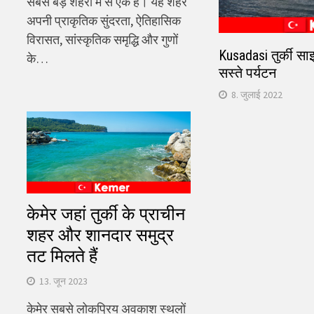
सबसे बड़े शहरों में से एक है। यह शहर
अपनी प्राकृतिक सुंदरता, ऐतिहासिक
विरासत, सांस्कृतिक समृद्धि और गुणों
Kusadasi तुर्की सा
के…
सस्ते पर्यटन
8. जुलाई 2022
केमेर जहां तुर्की के प्राचीन
शहर और शानदार समुद्र
तट मिलते हैं
13. जून 2023
केमेर सबसे लोकप्रिय अवकाश स्थलों