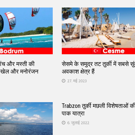
मांच और मस्ती की
सेसमे के समुद्र तट तुर्की में सबसे सु
के खेल और मनोरंजन
अवकाश क्षेत्र हैं
27. मई 2023
Trabzon तुर्की मछली विशेषताओं की 
पाक यात्रा
6. जुलाई 2022