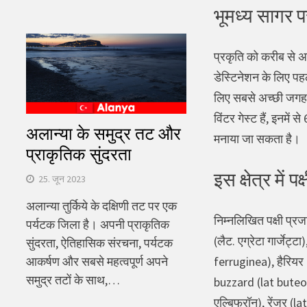
भूमध्य सागर पर 
प्रकृति को करीब से अ
डेस्टिनेशन के लिए पहल
लिए सबसे अच्छी जगह है 
विंटर गेस्ट हैं, इनमें
अलान्या के समुद्र तट और
मनाया जा सकता है।
प्राकृतिक सुंदरता
इस क्षेत्र में पक
25. जून 2023
अलान्या तुर्किये के दक्षिणी तट पर एक
निम्नलिखित पक्षी प्रजा
पर्यटक जिला है। अपनी प्राकृतिक
(लैट. एग्रेटा गार्जेट
सुंदरता, ऐतिहासिक संरचना, पर्यटक
ferruginea), हैरियर
आकर्षण और सबसे महत्वपूर्ण अपने
समुद्र तटों के साथ,…
buzzard (lat buteo म
एल्बिफ्रॉन), रेंजर (l