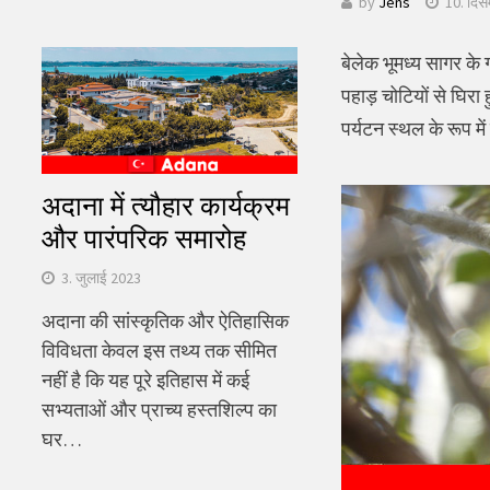
by
Jens
10. दिस
खोजें:
बेलेक भूमध्य सागर के 
पहाड़ चोटियों से घिरा
पर्यटन स्थल के रूप मे
अदाना में त्यौहार कार्यक्रम
और पारंपरिक समारोह
3. जुलाई 2023
अदाना की सांस्कृतिक और ऐतिहासिक
विविधता केवल इस तथ्य तक सीमित
नहीं है कि यह पूरे इतिहास में कई
सभ्यताओं और प्राच्य हस्तशिल्प का
घर…