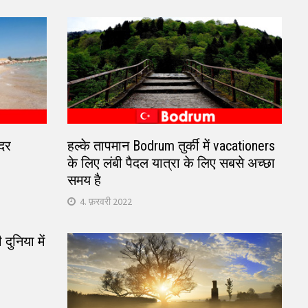
ंदर
हल्के तापमान Bodrum तुर्की में vacationers
के लिए लंबी पैदल यात्रा के लिए सबसे अच्छा
समय है
4. फ़रवरी 2022
दुनिया में