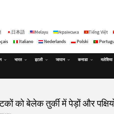
어
日本語
Melayu
Українська
Tiếng Việt
çais
Italiano
Nederlands
Polski
Portug
ान
भारत
इटली
जापान
कनाडा
मलेशिया
यटकों को बेलेक तुर्की में पेड़ों और पक्