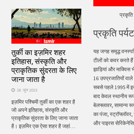
प्रकृति 
प्रकृति पर्यट
यह जगह समृद्ध वनस्पतिय
तुर्की का इज़मिर शहर
टीलों को कवर करते हैं
इतिहास, संस्कृति और
झाड़ियां और माक्विस भ
प्राकृतिक सुंदरता के लिए
16 उपप्रजातियों वाले
जाना जाता है
सबसे पहले 1995 में इस
28. जून 2023
बाद केवल स्थानीय रूप 
इज़मिर पश्चिमी तुर्की का एक शहर है
बेलफ्लावर, सामान्य रू
जो अपने इतिहास, संस्कृति और
का पंजा, स्ट्रॉफ्लॉव
प्राकृतिक सुंदरता के लिए जाना जाता
और पाइरस सेरिकेनेसिस 
है। इज़मिर एक ऐसा शहर है जहां…