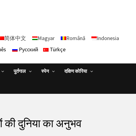
简体中文
Magyar
Română
Indonesia
uês
Русский
Türkçe
पुर्तगाल
स्पेन
दक्षिण कोरिया
षियों की दुनिया का अनुभव