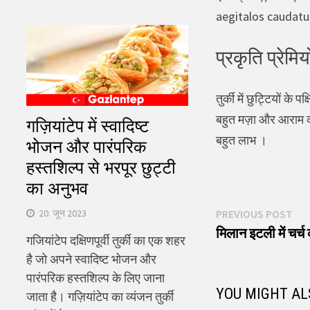
aegitalos caudatus)
प्रकृति प्रेमिय
तुर्की में छुट्टियों क
बहुत मज़ा और आराम कर र
गज़ियांटेप में स्वादिष्ट
बहुत लाभ ।
भोजन और पारंपरिक
हस्तशिल्प से भरपूर छुट्टी
का अनुभव
पोस्ट
Pre
20. जून 2023
PREVIOUS POST
pos
मिलान इटली में चर्च 
नेविगेशन
गजियांटेप दक्षिणपूर्वी तुर्की का एक शहर
है जो अपने स्वादिष्ट भोजन और
पारंपरिक हस्तशिल्प के लिए जाना
YOU MIGHT AL
जाता है। गज़ियांटेप का व्यंजन तुर्की