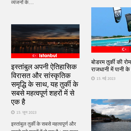
व्यंजनों के…
बोडरम तुर्की की रो
इस्तांबुल अपनी ऐतिहासिक
राजधानी में पानी 
विरासत और सांस्कृतिक
15. मई 2023
समृद्धि के साथ, यह तुर्की के
सबसे महत्वपूर्ण शहरों में से
एक है
15. जून 2023
इस्तांबुल तुर्की के सबसे महत्वपूर्ण और