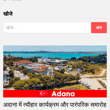
खोजे
निम्न
को
खोजें:
अदाना में त्यौहार कार्यक्रम और पारंपरिक समारोह