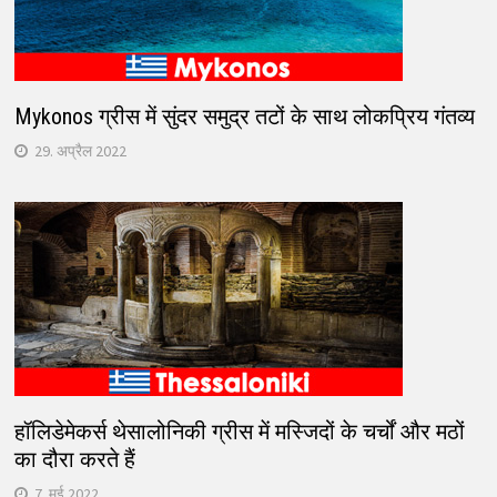
Mykonos ग्रीस में सुंदर समुद्र तटों के साथ लोकप्रिय गंतव्य
29. अप्रैल 2022
हॉलिडेमेकर्स थेसालोनिकी ग्रीस में मस्जिदों के चर्चों और मठों
का दौरा करते हैं
7. मई 2022