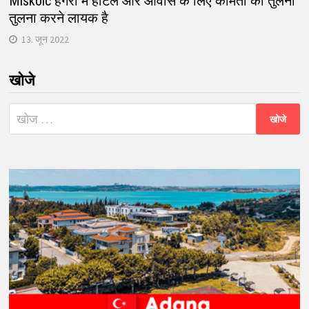
Miskolc हंगरी में होटल और आवास के लिए कीमतों की तुलना
तुलना करने लायक है
13. जून 2022
खोजे
निम्न
को
खोजें: