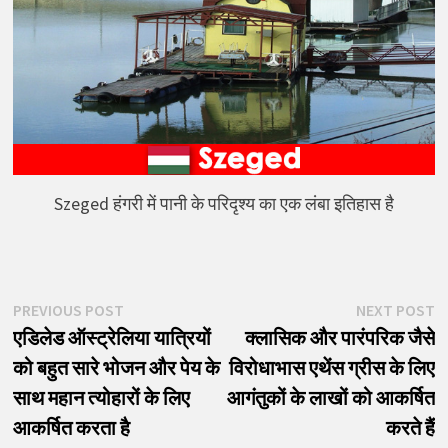
Szeged हंगरी में पानी के परिदृश्य का एक लंबा इतिहास है
पोस्ट
Previous
N
PREVIOUS POST
NEXT POST
post:
p
एडिलेड ऑस्ट्रेलिया यात्रियों
क्लासिक और पारंपरिक जैसे
नेविगेशन
को बहुत सारे भोजन और पेय के
विरोधाभास एथेंस ग्रीस के लिए
साथ महान त्योहारों के लिए
आगंतुकों के लाखों को आकर्षित
आकर्षित करता है
करते हैं