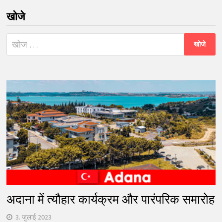
खोजे
निम्न
को
खोजें:
अदाना में त्यौहार कार्यक्रम और पारंपरिक समारोह
3. जुलाई 2023