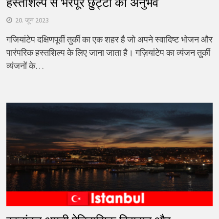
हस्तशिल्प से भरपूर छुट्टी का अनुभव
20. जून 2023
गजियांटेप दक्षिणपूर्वी तुर्की का एक शहर है जो अपने स्वादिष्ट भोजन और
पारंपरिक हस्तशिल्प के लिए जाना जाता है। गज़ियांटेप का व्यंजन तुर्की
व्यंजनों के…