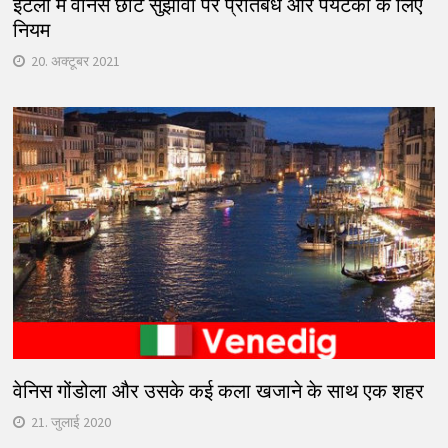
इटली में वेनिस छोटे सुझावों पर प्रतिबंध और पर्यटकों के लिए
नियम
20. अक्टूबर 2021
वेनिस गोंडोला और उसके कई कला खजाने के साथ एक शहर
21. जुलाई 2020