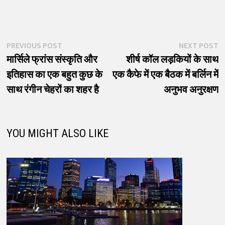
पोस्ट
Previous
N
PREVIOUS POST
NEXT POST
post:
p
मार्सिले फ्रांस संस्कृति और
शीर्ष कॉल लड़कियों के साथ
नेविगेशन
इतिहास का एक बहुत कुछ के
एक कैफे में एक बैठक में बर्लिन में
साथ रंगीन चेहरों का शहर है
अनुभव अनुरक्षण
YOU MIGHT ALSO LIKE