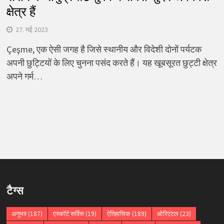
क्षेत्र हैं
27. मई 2023
Çeşme, एक ऐसी जगह है जिसे स्थानीय और विदेशी दोनों पर्यटक
अपनी छुट्टियों के लिए चुनना पसंद करते हैं। यह खूबसूरत छुट्टी क्षेत्र
अपने गर्म…
टैग्स
अनुभव
(187)
एस्कॉर्ट सर्विस
(19)
ऐतिहासिक
(189)
ओरिएंटल
(23)