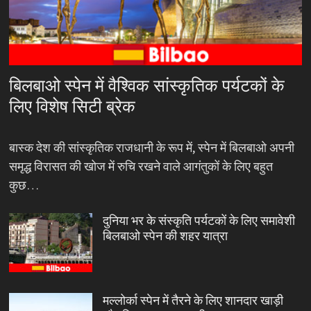
बिलबाओ स्पेन में वैश्विक सांस्कृतिक पर्यटकों के
लिए विशेष सिटी ब्रेक
बास्क देश की सांस्कृतिक राजधानी के रूप में, स्पेन में बिलबाओ अपनी
समृद्ध विरासत की खोज में रुचि रखने वाले आगंतुकों के लिए बहुत
कुछ…
दुनिया भर के संस्कृति पर्यटकों के लिए समावेशी
बिलबाओ स्पेन की शहर यात्रा
मल्लोर्का स्पेन में तैरने के लिए शानदार खाड़ी