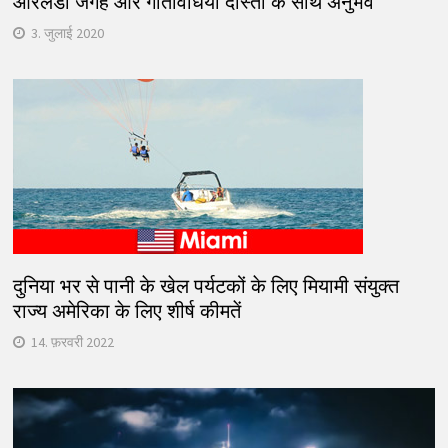
ऑरलैंडो जगहें और गतिविधियों दोस्तों के साथ अनुभव
3. जुलाई 2020
दुनिया भर से पानी के खेल पर्यटकों के लिए मियामी संयुक्त
राज्य अमेरिका के लिए शीर्ष कीमतें
14. फ़रवरी 2022