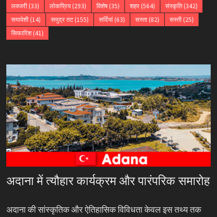
लक्जरी
(33)
लोकप्रिय
(293)
विशेष
(35)
शहर
(564)
संस्कृति
(342)
समावेशी
(14)
समुद्र तट
(155)
सर्दियां
(63)
सस्ता
(82)
सस्ती
(25)
सिफारिश
(41)
अदाना में त्यौहार कार्यक्रम और पारंपरिक समारोह
अदाना की सांस्कृतिक और ऐतिहासिक विविधता केवल इस तथ्य तक