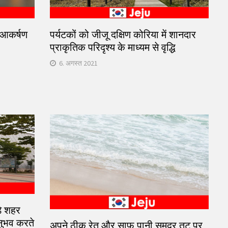
क आकर्षण
पर्यटकों को जीजू दक्षिण कोरिया में शानदार
प्राकृतिक परिदृश्य के माध्यम से वृद्धि
6. अगस्त 2021
़े शहर
नुभव करते
अपने ठीक रेत और साफ पानी समुद्र तट पर