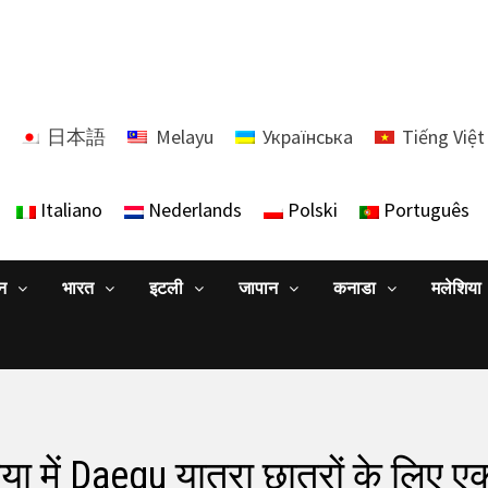
日本語
Melayu
Українська
Tiếng Việt
Italiano
Nederlands
Polski
Português
ान
भारत
इटली
जापान
कनाडा
मलेशिया
या में Daegu यात्रा छात्रों के लिए एक 