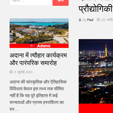
को
प्रौद्योगि
खोजें:
by
Paul
18. अप्र
अदाना में त्यौहार कार्यक्रम
और पारंपरिक समारोह
3. जुलाई 2023
अदाना की सांस्कृतिक और ऐतिहासिक
विविधता केवल इस तथ्य तक सीमित
नहीं है कि यह पूरे इतिहास में कई
सभ्यताओं और प्राच्य हस्तशिल्प का
घर…