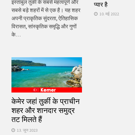
इस्तांबुल तुर्की के सबसे महत्वपूर्ण और
प्यार है
सबसे बड़े शहरों में से एक है। यह शहर
10. मई 2022
अपनी प्राकृतिक सुंदरता, ऐतिहासिक
विरासत, सांस्कृतिक समृद्धि और गुणों
के…
केमेर जहां तुर्की के प्राचीन
शहर और शानदार समुद्र
तट मिलते हैं
13. जून 2023