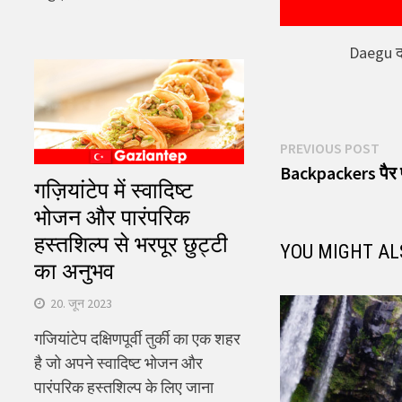
Daegu दक्
पोस्ट
Pre
PREVIOUS POST
pos
Backpackers पैर पर
नेविगेशन
गज़ियांटेप में स्वादिष्ट
भोजन और पारंपरिक
हस्तशिल्प से भरपूर छुट्टी
YOU MIGHT AL
का अनुभव
20. जून 2023
गजियांटेप दक्षिणपूर्वी तुर्की का एक शहर
है जो अपने स्वादिष्ट भोजन और
पारंपरिक हस्तशिल्प के लिए जाना