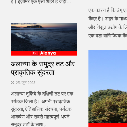
है। इज़मिर एक ऐसा शहर है जहां…
एक कारण है कि डेगू ए
केंद्र है। शहर के माध
और विद्युत उद्योग के 
एक बड़ा वाणिज्यिक केंद
अलान्या के समुद्र तट और
प्राकृतिक सुंदरता
25. जून 2023
अलान्या तुर्किये के दक्षिणी तट पर एक
पर्यटक जिला है। अपनी प्राकृतिक
सुंदरता, ऐतिहासिक संरचना, पर्यटक
आकर्षण और सबसे महत्वपूर्ण अपने
समुद्र तटों के साथ,…