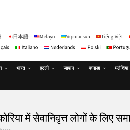
어
日本語
Melayu
Українська
Tiếng Việt
çais
Italiano
Nederlands
Polski
Portug
ान
भारत
इटली
जापान
कनाडा
मलेशिया
 कोरिया में सेवानिवृत्त लोगों के लिए स