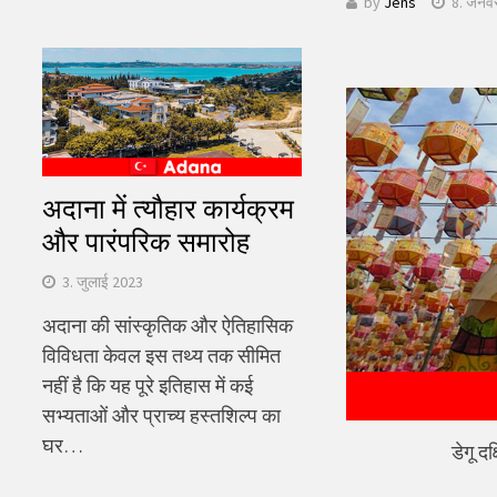
by
Jens
8. जनव
खोजें:
अदाना में त्यौहार कार्यक्रम
और पारंपरिक समारोह
3. जुलाई 2023
अदाना की सांस्कृतिक और ऐतिहासिक
विविधता केवल इस तथ्य तक सीमित
नहीं है कि यह पूरे इतिहास में कई
सभ्यताओं और प्राच्य हस्तशिल्प का
घर…
डेगू दक