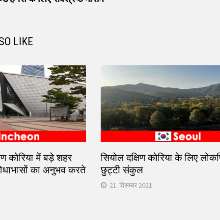
SO LIKE
िण कोरिया में बड़े शहर
सियोल दक्षिण कोरिया के लिए लोकप
रोधाभासों का अनुभव करते
छुट्टी संकुल
21. दिसम्बर 2021