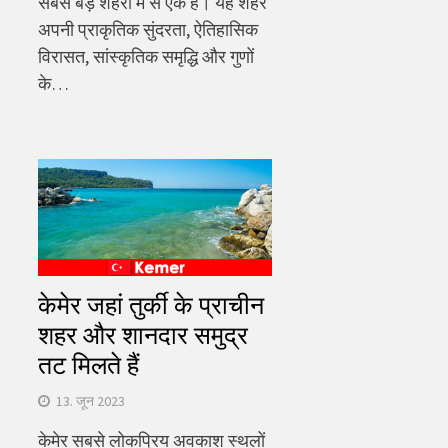
सबसे बड़े शहरों में से एक है। यह शहर
अपनी प्राकृतिक सुंदरता, ऐतिहासिक
विरासत, सांस्कृतिक समृद्धि और गुणों
के…
केमेर जहां तुर्की के प्राचीन
शहर और शानदार समुद्र
तट मिलते हैं
13. जून 2023
केमेर सबसे लोकप्रिय अवकाश स्थलों