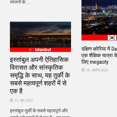
व्यंजनों के…
दक्षिण कोरिया में D
एक शैक्षिक यात्रा के
इस्तांबुल अपनी ऐतिहासिक
लिए megacity
विरासत और सांस्कृतिक
18. अप्रैल 2022
समृद्धि के साथ, यह तुर्की के
सबसे महत्वपूर्ण शहरों में से
एक है
15. जून 2023
इस्तांबुल तुर्की के सबसे महत्वपूर्ण और