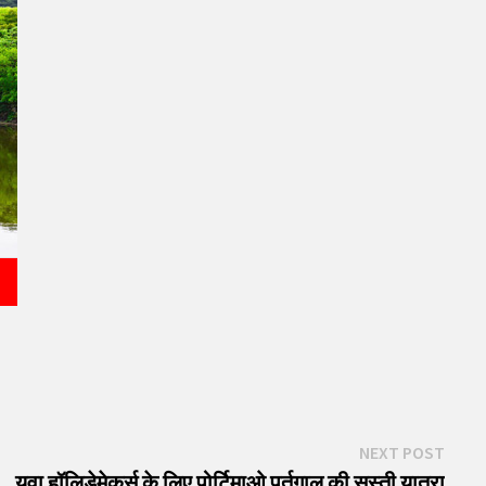
Next
NEXT POST
post:
युवा हॉलिडेमेकर्स के लिए पोर्टिमाओ पुर्तगाल की सस्ती यात्रा