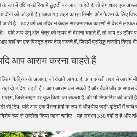
े रूप में दक्षिण कोरिया में छुट्टी पर जाना चाहते हैं, तो डेगू शहर एक अच्
ोनों को जोड़ती है। आज यह शहर कपड़ा निर्माण और फैशन के लिए विश्व प्र
 जाती है। 802 वर्ष का मंदिर न केवल संरचनात्मक कारणों से देखने लायक है
ै। यदि आप डेगू और क्षेत्र को ऊपर से देखना चाहते हैं, तो आप 83 टॉवर
प यहाँ का एक विस्तृत दृश्य देख सकते हैं, जिसमें प्रसिद्ध तल्सोंग किला 
 यदि आप आराम करना चाहते हैं
डिंग फैब्रिक के अलावा, जो देखने लायक है, आप अच्छी तरह से आराम भी 
है। यहां दो नदियां बहती हैं। आप आराम कर सकते हैं और बैंकों और आसपास के पा
यात्रा, जिसे साइट पर बुक किया जा सकता है, की भी सिफारिश की जाती 
टी सी टिप: यदि आप एक पेंशनभोगी के रूप में औषधीय जड़ी-बूटियों में रुचि 
ा यहाँ विशेष रूप से उल्लेख किया जाना चाहिए। यह लगभग 350 वर्षों से है और द