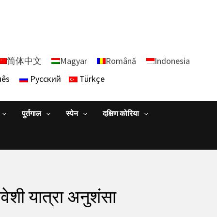
简体中文
Magyar
Română
Indonesia
uês
Русский
Türkçe
पुर्तगाल
स्पेन
दक्षिण कोरिया
मावेशी यात्रा अनुशंसा