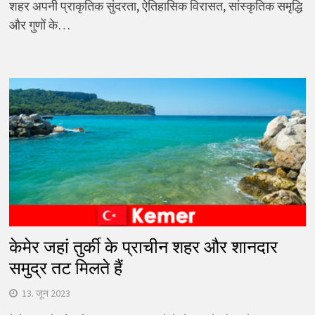
शहर अपनी प्राकृतिक सुंदरता, ऐतिहासिक विरासत, सांस्कृतिक समृद्धि
और गुणों के…
केमेर जहां तुर्की के प्राचीन शहर और शानदार
समुद्र तट मिलते हैं
13. जून 2023