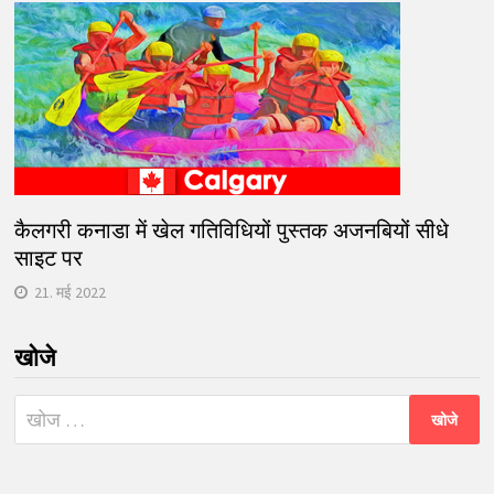
कैलगरी कनाडा में खेल गतिविधियों पुस्तक अजनबियों सीधे
साइट पर
21. मई 2022
खोजे
निम्न
को
खोजें: