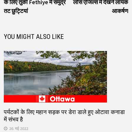
के लिए तुर्की Fethiye में समुद्र
लॉस एंजिल्स में देखने लायक
तट छुट्टियां
आकर्षण
YOU MIGHT ALSO LIKE
पर्यटकों के लिए महान सड़क पर डेरा डाले हुए ओटावा कनाडा
में संभव है
26. मई 2022