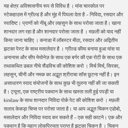
यह क्षेत्र अविश्वसनीय रूप से विविध है । मांस चारकोल पर
स्टेकहाउस में ग्रील्ड है और मुंह में पिघला देता है – निविदा, रसदार और
स्वादिष्ट। प्राणों को नीबू और लहसुन के साथ परोसा जाता है। खाना
शानदार लग रहा है और शानदार परोसा जाता है । मछली को याद नहीं
किया जाना चाहिए । कनाडा में लॉबस्टर मीठा, रसदार और अद्वितीय
झटका पेस्ट के साथ मसालेदार है । ग्रील्ड कीमा बनाया हुआ मांस या
अनानास और सीप मेयोनेज़ के साथ एक बर्गर की एक रोटी के साथ एक
तथाकथित डबल नीचे सैंडविच की कोशिश करो । मिर्च मिर्च, सिरका,
लहसुन, चीनी और नमक का अद्भुत श्रीराचा सॉस छूटना नहीं है। इन
असाधारण स्वाद संयोजनों के साथ कुछ भी तुलना नहीं की जा सकती
है। ट्यूना, एक राष्ट्रीय पकवान के साथ खस्ता तली हुई पपड़ी या
kinilaw के साथ शानदार निविदा पोर्क पेट की कोशिश करो । मछली
सलाद केकड़ा चिप्स पर परोसा जाता है। या आप अद्भुत चिकन एडोबो,
मसालेदार और निविदा स्वाद कर सकते हैं – एक सही काटने। एक और
पकवान है कि महान लोकप्रियता प्राप्त है झटका चिकन है । चिकन