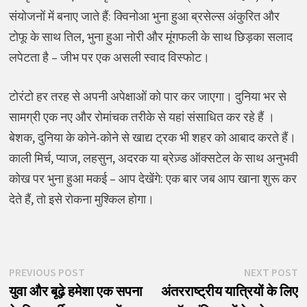
संयोजनों में बनाए जाते हैं: क्विनोआ भुना हुआ ब्रसेल्स अंकुरित और
टोफू के साथ तिल, भुना हुआ नोरी और मूंगफली के साथ छिड़का सलाद
लपेटता है – जीभ पर एक असली स्वाद विस्फोट।
टोरंटो हर तरह से अपनी अपेक्षाओं को पार कर जाएगा। दुनिया भर से
सामग्री एक नए और रोमांचक तरीके से यहां संसाधित कर रहे हैं ।
बेशक, दुनिया के कोने-कोने से खाद्य ट्रक भी शहर को आबाद करते हैं।
काली मिर्च, प्याज, लहसुन, अदरक या ब्रेज़्ड ऑक्सटेल के साथ अनुभवी
कोख पर भुना हुआ मकई – आप देखेंगे: एक बार जब आप खाना शुरू कर
देते हैं, तो इसे रोकना मुश्किल होगा।
पोस्ट
Previous
N
PREVIOUS POST
NEXT POST
post:
p
युवा और बूढ़े हमेशा एक सपना
अंतरराष्ट्रीय यात्रियों के लिए
नेविगेशन