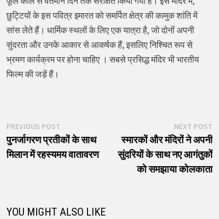
फूल काल से वर्तमान दिन तक संरक्षित किया गया है। इस मंदिर में,
छुट्टियों के इस पवित्र इमारत को समर्पित क्षेत्र की कामुक शांति में
सांस लेते हैं। धार्मिक स्थलों के लिए एक यात्रा है, जो दोनों अपनी
सुंदरता और उनके आकार से आकर्षक हैं, इसलिए निश्चित रूप से
भ्रमण कार्यक्रम पर होना चाहिए । सबसे प्रसिद्ध मंदिर भी भारतीय
फिल्म की जड़ें हैं।
पोस्ट
Previous
N
PREVIOUS POST
NEXT POST
post:
p
पुनर्जागरण प्रतीकों के साथ
स्मारकों और मंदिरों ने अपनी
नेविगेशन
मिलान में रहस्यमय वातावरण
सुंदरियों के साथ नए आगंतुकों
को समझाया कोलकाता
YOU MIGHT ALSO LIKE