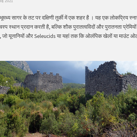
लाई 2021
र्वी भूमध्य सागर के तट पर दक्षिणी तुर्की में एक शहर है । यह एक लोकप्रिय स
प स्थान प्रदान करती है, बल्कि शौक पुरातत्वविदों और पुरातनता प्रेमियों
), जो यूनानियों और Seleucids या यहां तक कि ओलंपिक खेलों या माउंट 