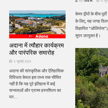
by
Tina M.
9. जु
खोजें:
केमर द्वीपों के बीच पू
के लिए, यह जगह दिलचस्
विज्ञापित “ओलिंपोस”
सुपर उपयुक्त है।
अदाना में त्यौहार कार्यक्रम
और पारंपरिक समारोह
3. जुलाई 2023
अदाना की सांस्कृतिक और ऐतिहासिक
विविधता केवल इस तथ्य तक सीमित
नहीं है कि यह पूरे इतिहास में कई
सभ्यताओं और प्राच्य हस्तशिल्प का
घर…