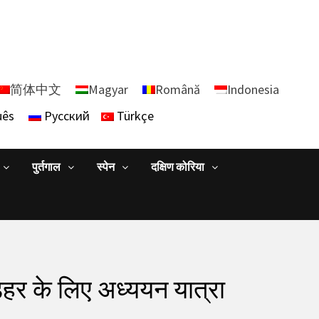
简体中文
Magyar
Română
Indonesia
uês
Русский
Türkçe
पुर्तगाल
स्पेन
दक्षिण कोरिया
ंडहर के लिए अध्ययन यात्रा