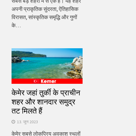
सबसे बड़े शहरों में से एक है। यह शहर
अपनी प्राकृतिक सुंदरता, ऐतिहासिक
विरासत, सांस्कृतिक समृद्धि और गुणों
के…
केमेर जहां तुर्की के प्राचीन
शहर और शानदार समुद्र
तट मिलते हैं
13. जून 2023
केमेर सबसे लोकप्रिय अवकाश स्थलों