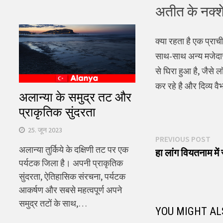
अतीत के नक्
क्या रहता है एक प्राच
साथ-साथ अन्य मजेदार 
से घिरा हुआ है, जैसे
कर रहे है और दिव्य व
अलान्या के समुद्र तट और
प्राकृतिक सुंदरता
25. जून 2023
पोस्ट
Pre
PREVIOUS POST
अलान्या तुर्किये के दक्षिणी तट पर एक
pos
हा लांग वियतनाम में 
नेविगेशन
पर्यटक जिला है। अपनी प्राकृतिक
सुंदरता, ऐतिहासिक संरचना, पर्यटक
आकर्षण और सबसे महत्वपूर्ण अपने
समुद्र तटों के साथ,…
YOU MIGHT AL