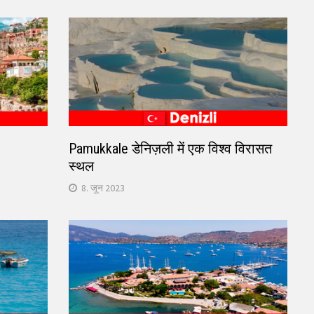
Pamukkale डेनिज़ली में एक विश्व विरासत
स्थल
8. जून 2023