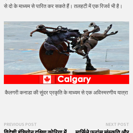
से दो के माध्यम से पारित कर सकते हैं। तलहटी में एक रिजर्व भी है।
कैलगरी कनाडा की सुंदर प्रकृति के माध्यम से एक अविस्मरणीय यात्रा
पोस्ट
Previous
N
PREVIOUS POST
NEXT POST
post:
p
विदेशी इंचियोन दक्षिण कोरिया में
मार्सिले फ्रांस संस्कृति और