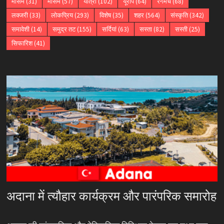
मौसम
(31)
मौसम
(57)
यात्रा
(102)
यूरोप
(64)
रंगमंच
(68)
लक्जरी
(33)
लोकप्रिय
(293)
विशेष
(35)
शहर
(564)
संस्कृति
(342)
समावेशी
(14)
समुद्र तट
(155)
सर्दियां
(63)
सस्ता
(82)
सस्ती
(25)
सिफारिश
(41)
अदाना में त्यौहार कार्यक्रम और पारंपरिक समारोह