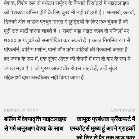
बेशक, विशेष रूप से पर्यटन समुंदर के किनारे रिसॉर्ट्स में नाइटलाइफ़
की पेशकश वांछित होने के लिए कुछ भी नहीं छोड़ती है। सलाखों, क्लबों,
डिस्को और लाउंज प्रचुर मात्रा में छुट्टियों के लिए एक चुंबक है जो
पूरी रात पार्टी करना चाहते हैं । सबसे बड़ा नाइट क्लब दो मंजिलों पर
७००० आगंतुकों को समायोजित कर सकते हैं । क्लब नियमित रूप से
पॉपकॉर्न, वाशिंग मशीन, पानी और फोम पार्टियों की मेजबानी करता है ।
हर जगह के रूप में, एक सुंदर औरत की कंपनी में मना दो बार के रूप में
ज्यादा मज़ा है । जो पुरुष आउटडोर सेक्स चाहते हैं, उन्हें सुंदर
महिलाओं द्वारा अस्वीकार नहीं किया जाता है।
पोस्ट
Previous
N
PREVIOUS POST
NEXT POST
post:
p
बर्लिन में वेश्यावृत्ति नाइटलाइफ़
कामुक प्रबंधक फ्रैंकफर्ट में
नेविगेशन
से गर्म अनुरक्षण वेश्या के साथ
एस्कॉर्ट्स मुख्य हूं अपने ग्राहकों
को सिर से पैर तक लाड़ प्यार