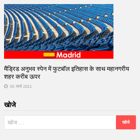
मैड्रिड अनुभव स्पेन में फुटबॉल इतिहास के साथ महानगरीय
शहर करीब ऊपर
30. मार्च 2022
खोजे
निम्न
को
खोजें: