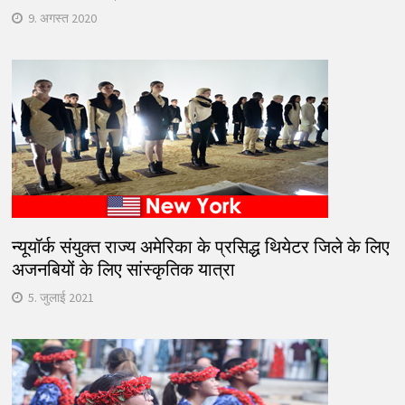
9. अगस्त 2020
न्यूयॉर्क संयुक्त राज्य अमेरिका के प्रसिद्ध थियेटर जिले के लिए
अजनबियों के लिए सांस्कृतिक यात्रा
5. जुलाई 2021