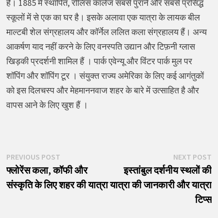
है। 1885 में स्थापित, रोलिंस कॉलेज सबसे पुराने और सबसे प्रसिद्ध
स्कूलों में से एक का घर है। इसके अलावा एक यात्रा के लायक बील
माल्टबी शेल संग्रहालय और कॉर्नेल ललित कला संग्रहालय हैं। अन्य
आकर्षण याद नहीं करने के लिए वनस्पति उद्यान और टिफ़नी ग्लास
खिड़की प्रदर्शनी शामिल हैं । पार्क एवेन्यू और विंटर पार्क मुल पर
शॉपिंग और शॉपिंग टूर । संयुक्त राज्य अमेरिका के लिए कई आगंतुकों
को इस दिलचस्प और मेहमाननवाज शहर के बारे में उत्साहित है और
वापस आने के लिए खुश हैं ।
पोस्ट
Previous
N
PREVIOUS POST
NEXT POST
post:
p
फ्लोरेंस कला, कॉफी और
इस्तांबुल दर्शनीय स्थलों की
नेविगेशन
संस्कृति के लिए शहर की यात्रा
यात्रा की जानकारी और यात्रा
टिप्स