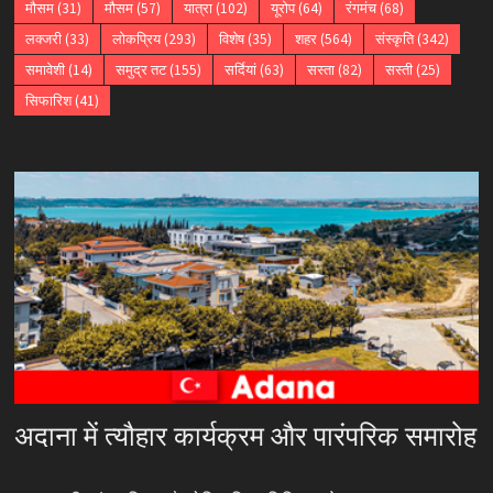
मौसम
(31)
मौसम
(57)
यात्रा
(102)
यूरोप
(64)
रंगमंच
(68)
लक्जरी
(33)
लोकप्रिय
(293)
विशेष
(35)
शहर
(564)
संस्कृति
(342)
समावेशी
(14)
समुद्र तट
(155)
सर्दियां
(63)
सस्ता
(82)
सस्ती
(25)
सिफारिश
(41)
अदाना में त्यौहार कार्यक्रम और पारंपरिक समारोह