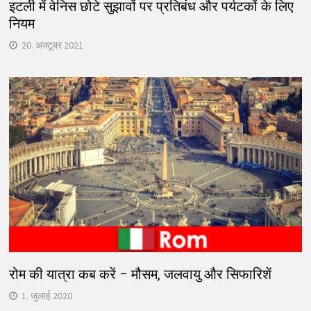
इटली में वेनिस छोटे सुझावों पर प्रतिबंध और पर्यटकों के लिए
नियम
20. अक्टूबर 2021
रोम की यात्रा कब करें – मौसम, जलवायु और सिफारिशें
1. जुलाई 2020