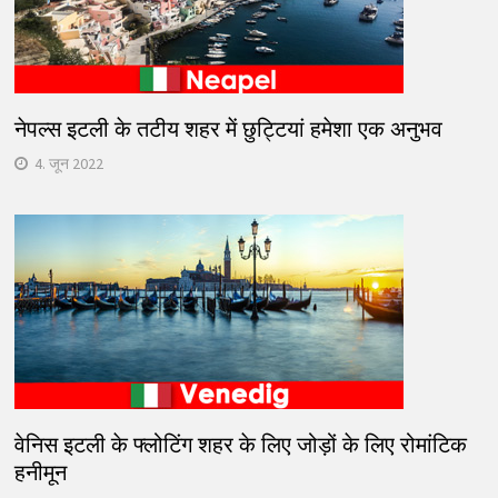
नेपल्स इटली के तटीय शहर में छुट्टियां हमेशा एक अनुभव
4. जून 2022
वेनिस इटली के फ्लोटिंग शहर के लिए जोड़ों के लिए रोमांटिक
हनीमून