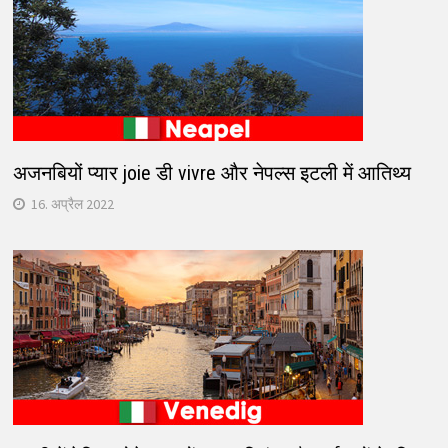
अजनबियों प्यार joie डी vivre और नेपल्स इटली में आतिथ्य
16. अप्रैल 2022