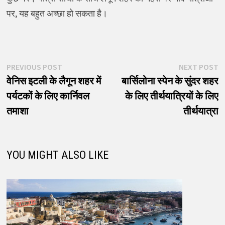
पर, यह बहुत अच्छा हो सकता है।
पोस्ट
Previous
N
PREVIOUS POST
NEXT POST
post:
p
वेनिस इटली के लैगून शहर में
बार्सिलोना स्पेन के सुंदर शहर
नेविगेशन
पर्यटकों के लिए कार्निवल
के लिए तीर्थयात्रियों के लिए
तमाशा
तीर्थयात्रा
YOU MIGHT ALSO LIKE