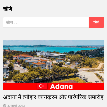
खोजे
निम्न
को
खोजें:
अदाना में त्यौहार कार्यक्रम और पारंपरिक समारोह
3. जुलाई 2023