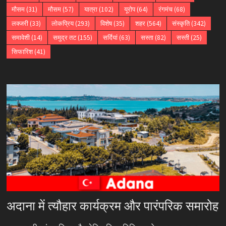
मौसम
(31)
मौसम
(57)
यात्रा
(102)
यूरोप
(64)
रंगमंच
(68)
लक्जरी
(33)
लोकप्रिय
(293)
विशेष
(35)
शहर
(564)
संस्कृति
(342)
समावेशी
(14)
समुद्र तट
(155)
सर्दियां
(63)
सस्ता
(82)
सस्ती
(25)
सिफारिश
(41)
अदाना में त्यौहार कार्यक्रम और पारंपरिक समारोह