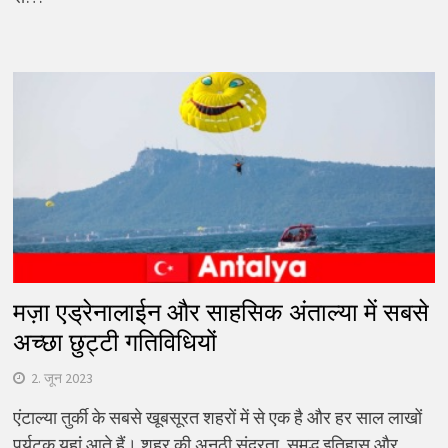
मज़ा एड्रेनालाईन और साहसिक अंताल्या में सबसे
अच्छा छुट्टी गतिविधियों
2. जून 2023
एंटाल्या तुर्की के सबसे खूबसूरत शहरों में से एक है और हर साल लाखों
पर्यटक यहां आते हैं। शहर की अनूठी सुंदरता, समृद्ध इतिहास और…