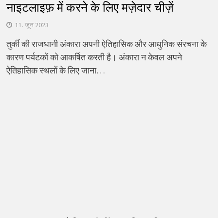
नाइटलाइफ़ में करने के लिए मज़ेदार चीज़ें
11. जून 2023
तुर्की की राजधानी अंकारा अपनी ऐतिहासिक और आधुनिक संरचना के
कारण पर्यटकों को आकर्षित करती है। अंकारा न केवल अपने
ऐतिहासिक स्थलों के लिए जाना…