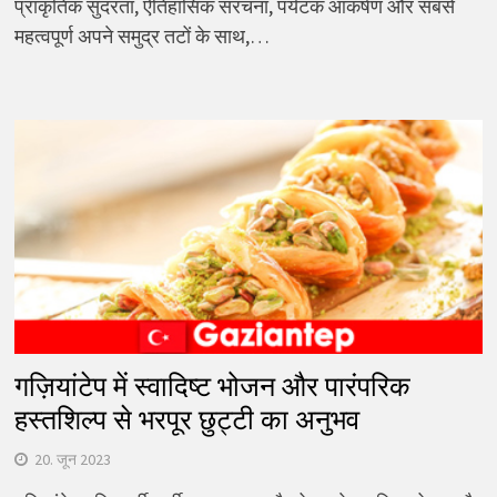
प्राकृतिक सुंदरता, ऐतिहासिक संरचना, पर्यटक आकर्षण और सबसे
महत्वपूर्ण अपने समुद्र तटों के साथ,…
गज़ियांटेप में स्वादिष्ट भोजन और पारंपरिक
हस्तशिल्प से भरपूर छुट्टी का अनुभव
20. जून 2023