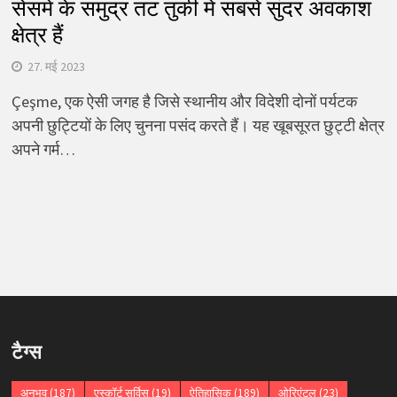
सेसमे के समुद्र तट तुर्की में सबसे सुंदर अवकाश
क्षेत्र हैं
27. मई 2023
Çeşme, एक ऐसी जगह है जिसे स्थानीय और विदेशी दोनों पर्यटक
अपनी छुट्टियों के लिए चुनना पसंद करते हैं। यह खूबसूरत छुट्टी क्षेत्र
अपने गर्म…
टैग्स
अनुभव
(187)
एस्कॉर्ट सर्विस
(19)
ऐतिहासिक
(189)
ओरिएंटल
(23)