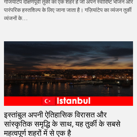
गजियांटेप दक्षिणपूर्वी तुर्की का एक शहर है जो अपने स्वादिष्ट भोजन और
पारंपरिक हस्तशिल्प के लिए जाना जाता है। गज़ियांटेप का व्यंजन तुर्की
व्यंजनों के…
इस्तांबुल अपनी ऐतिहासिक विरासत और
सांस्कृतिक समृद्धि के साथ, यह तुर्की के सबसे
महत्वपूर्ण शहरों में से एक है