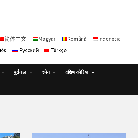
简体中文
Magyar
Română
Indonesia
uês
Русский
Türkçe
पुर्तगाल
स्पेन
दक्षिण कोरिया