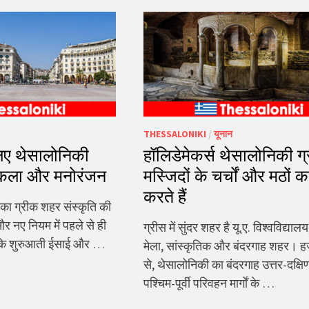
THESSALONIKI
/
यूनान
िए थेसालोनिकी
हॉलिडेमेकर्स थेसालोनिकी ग्र
त कला और मनोरंजन
मस्जिदों के चर्चों और मठों क
करते हैं
 का ग्रीक शहर संस्कृति की
र नए नियम में पहले से ही
ग्रीस में सुंदर शहर है यू.ए. विश्वविद्यालय
सके शुरुआती ईसाई और …
मेला, सांस्कृतिक और बंदरगाह शहर। हजार
से, थेसालोनिकी का बंदरगाह उत्तर-दक्ष
पश्चिम-पूर्वी परिवहन मार्गों के …