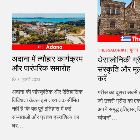
खोजें:
THESSALONIKI
/
यूनान
अदाना में त्यौहार कार्यक्रम
थेसालोनिकी ग्र
और पारंपरिक समारोह
संस्कृति और म
करें
3. जुलाई 2023
अदाना की सांस्कृतिक और ऐतिहासिक
ग्रीस का दूसरा सबसे 
विविधता केवल इस तथ्य तक सीमित
जो उत्तरी ग्रीस का 
नहीं है कि यह पूरे इतिहास में कई
अपने समृद्ध इतिहास, व
सभ्यताओं और प्राच्य हस्तशिल्प का
व्यंजनों …
घर…