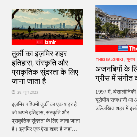
तुर्की का इज़मिर शहर
THESSALONIKI
/
यूनान
इतिहास, संस्कृति और
अजनबियों के ल
प्राकृतिक सुंदरता के लिए
ग्रीस में संगी
जाना जाता है
1997 में, थेसालोनिकी
28. जून 2023
यूरोपीय राजधानी था औ
इज़मिर पश्चिमी तुर्की का एक शहर है
उल्लिखित शहर में इ
जो अपने इतिहास, संस्कृति और
प्राकृतिक सुंदरता के लिए जाना जाता
है। इज़मिर एक ऐसा शहर है जहां…