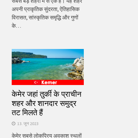
सबसे बड़े शहरों में से एक है। यह शहर
अपनी प्राकृतिक सुंदरता, ऐतिहासिक
विरासत, सांस्कृतिक समृद्धि और गुणों
के…
केमेर जहां तुर्की के प्राचीन
शहर और शानदार समुद्र
तट मिलते हैं
13. जून 2023
केमेर सबसे लोकप्रिय अवकाश स्थलों