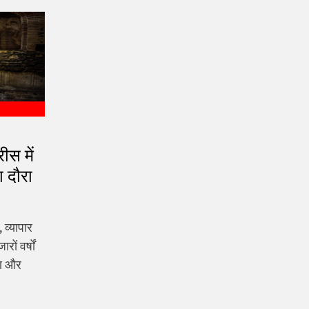
ीस में
ा दौरा
, व्यापार
ों वर्षों
िण और